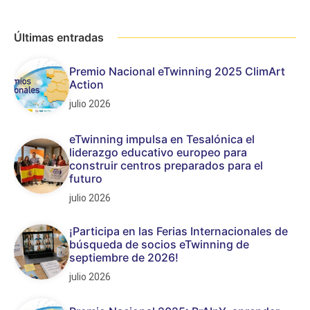
Últimas entradas
Premio Nacional eTwinning 2025 ClimArt
Action
julio 2026
eTwinning impulsa en Tesalónica el
liderazgo educativo europeo para
construir centros preparados para el
futuro
julio 2026
¡Participa en las Ferias Internacionales de
búsqueda de socios eTwinning de
septiembre de 2026!
julio 2026