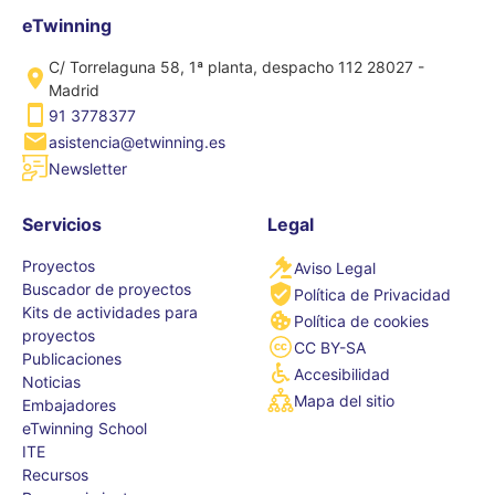
eTwinning
C/ Torrelaguna 58, 1ª planta, despacho 112 28027 -
Madrid
91 3778377
asistencia@etwinning.es
Newsletter
Servicios
Legal
Proyectos
Aviso Legal
Buscador de proyectos
Política de Privacidad
Kits de actividades para
Política de cookies
proyectos
CC BY-SA
Publicaciones
Accesibilidad
Noticias
Mapa del sitio
Embajadores
eTwinning School
ITE
Recursos