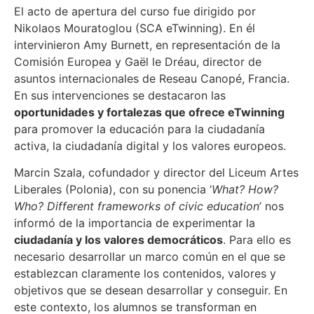
El acto de apertura del curso fue dirigido por
Nikolaos Mouratoglou (SCA eTwinning). En él
intervinieron Amy Burnett, en representación de la
Comisión Europea y Gaël le Dréau, director de
asuntos internacionales de Reseau Canopé, Francia.
En sus intervenciones se destacaron las
oportunidades y fortalezas que ofrece eTwinning
para promover la educación para la ciudadanía
activa, la ciudadanía digital y los valores europeos.
Marcin Szala, cofundador y director del Liceum Artes
Liberales (Polonia), con su ponencia ‘
What? How?
Who? Different frameworks of civic education
’ nos
informó de la importancia de experimentar la
ciudadanía y los valores democráticos
. Para ello es
necesario desarrollar un marco común en el que se
establezcan claramente los contenidos, valores y
objetivos que se desean desarrollar y conseguir. En
este contexto, los alumnos se transforman en