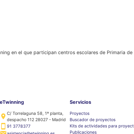
ng en el que participan centros escolares de Primaria de 
eTwinning
Servicios
C/ Torrelaguna 58, 1ª planta,
Proyectos
despacho 112 28027 - Madrid
Buscador de proyectos
Kits de actividades para proyec
91 3778377
Publicaciones
asistencia@etwinning.es