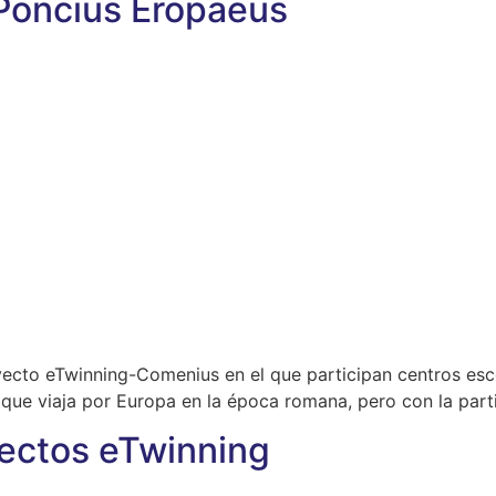
 Poncius Eropaeus
ecto eTwinning-Comenius en el que participan centros escola
n que viaja por Europa en la época romana, pero con la part
yectos eTwinning