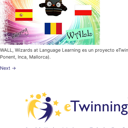
WALL, Wizards at Language Learning es un proyecto eTwinni
Ponent, Inca, Mallorca).
Next
→