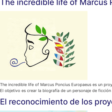
The incredible life of Marcus
The incredible life of Marcus Poncius Europaeus es un proy
El objetivo es crear la biografía de un personaje de ficció
El reconocimiento de los pro