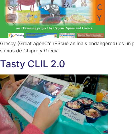
Grescy (Great agenCY rEScue animals endangered) es un pr
socios de Chipre y Grecia.
Tasty CLIL 2.0