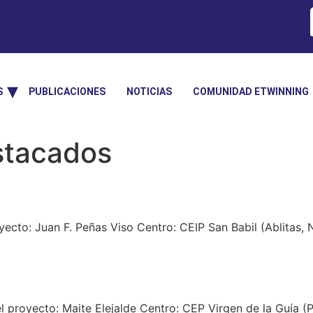
S
PUBLICACIONES
NOTICIAS
COMUNIDAD ETWINNING
stacados
ecto: Juan F. Peñas Viso Centro: CEIP San Babil (Ablitas, 
l proyecto: Maite Elejalde Centro: CEP Virgen de la Guía (