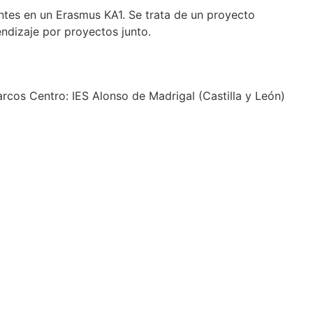
ntes en un Erasmus KA1. Se trata de un proyecto
ndizaje por proyectos junto.
rcos Centro: IES Alonso de Madrigal (Castilla y León)