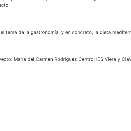
ecto.
el tema de la gastronomía, y en concreto, la dieta mediter
ecto: María del Carmen Rodríguez Centro: IES Viera y Clavi