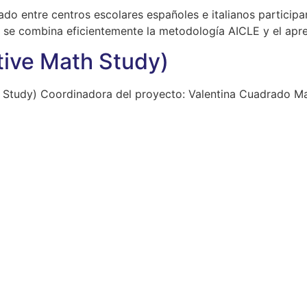
do entre centros escolares españoles e italianos participa
e se combina eficientemente la metodología AICLE y el apre
tive Math Study)
th Study) Coordinadora del proyecto: Valentina Cuadrado Ma