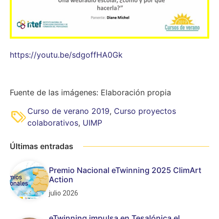
https://youtu.be/sdgoffHA0Gk
Fuente de las imágenes: Elaboración propia
Curso de verano 2019
,
Curso proyectos
colaborativos
,
UIMP
Últimas entradas
Premio Nacional eTwinning 2025 ClimArt
Action
julio 2026
eTwinning impulsa en Tesalónica el