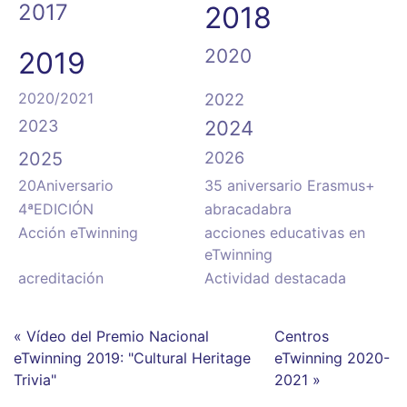
2017
2018
2020
2019
2020/2021
2022
2023
2024
2025
2026
20Aniversario
35 aniversario Erasmus+
4ªEDICIÓN
abracadabra
Acción eTwinning
acciones educativas en
eTwinning
acreditación
Actividad destacada
« Vídeo del Premio Nacional
Centros
eTwinning 2019: "Cultural Heritage
eTwinning 2020-
Trivia"
2021 »