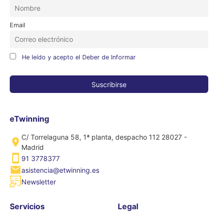
Email
He leído y acepto el Deber de Informar
eTwinning
C/ Torrelaguna 58, 1ª planta, despacho 112 28027 -
Madrid
91 3778377
asistencia@etwinning.es
Newsletter
Servicios
Legal