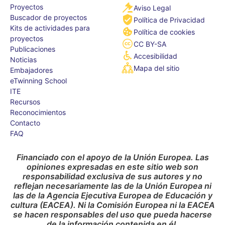
Proyectos
Aviso Legal
Buscador de proyectos
Política de Privacidad
Kits de actividades para
Política de cookies
proyectos
CC BY-SA
Publicaciones
Accesibilidad
Noticias
Mapa del sitio
Embajadores
eTwinning School
ITE
Recursos
Reconocimientos
Contacto
FAQ
Financiado con el apoyo de la Unión Europea. Las
opiniones expresadas en este sitio web son
responsabilidad exclusiva de sus autores y no
reflejan necesariamente las de la Unión Europea ni
las de la Agencia Ejecutiva Europea de Educación y
cultura (EACEA). Ni la Comisión Europea ni la EACEA
se hacen responsables del uso que pueda hacerse
de la información contenida en él.