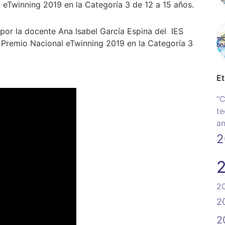
 eTwinning 2019 en la Categoría 3 de 12 a 15 años.
 por la docente Ana Isabel García Espina del IES
 Premio Nacional eTwinning 2019 en la Categoría 3
Et
“C
te
an
2
2
2
2