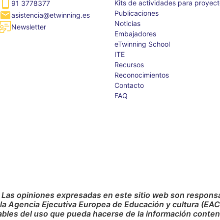
Kits de actividades para proyec
91 3778377
Publicaciones
asistencia@etwinning.es
Noticias
Newsletter
Embajadores
eTwinning School
ITE
Recursos
Reconocimientos
Contacto
FAQ
 Las opiniones expresadas en este sitio web son responsab
 la Agencia Ejecutiva Europea de Educación y cultura (EA
bles del uso que pueda hacerse de la información conteni