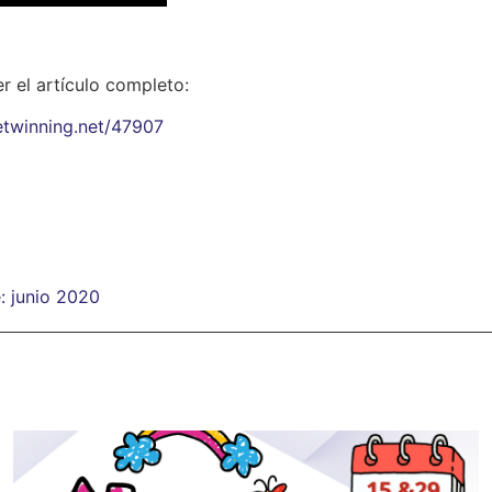
r el artículo completo:
.etwinning.net/47907
: junio 2020