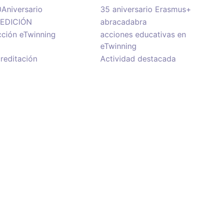
Aniversario
35 aniversario Erasmus+
ªEDICIÓN
abracadabra
ción eTwinning
acciones educativas en
eTwinning
reditación
Actividad destacada