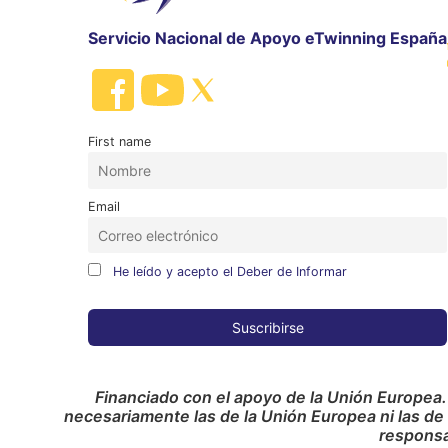
Servicio Nacional de Apoyo eTwinning España
First name
Email
He leído y acepto el Deber de Informar
Financiado con el apoyo de la Unión Europea.
necesariamente las de la Unión Europea ni las de
responsa