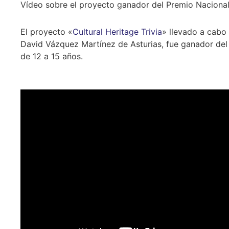
Vídeo sobre el proyecto ganador del Premio Nacional
El proyecto «
Cultural Heritage Trivia
» llevado a cabo
David Vázquez Martínez de Asturias, fue ganador del
de 12 a 15 años.