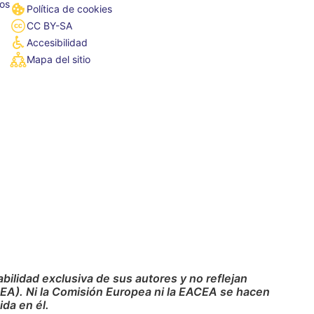
tos
Política de cookies
CC BY-SA
Accesibilidad
Mapa del sitio
ilidad exclusiva de sus autores y no reflejan
CEA). Ni la Comisión Europea ni la EACEA se hacen
da en él.