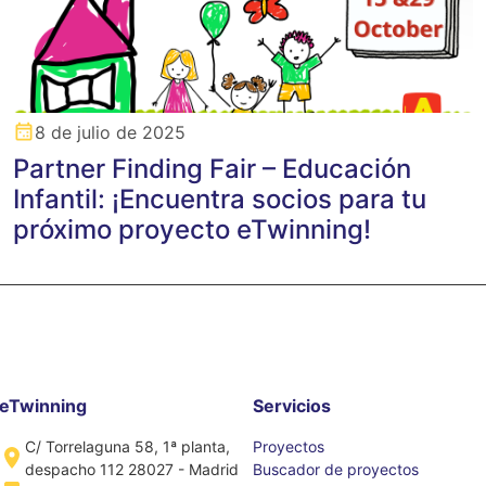
8 de julio de 2025
Partner Finding Fair – Educación
Infantil: ¡Encuentra socios para tu
próximo proyecto eTwinning!
eTwinning
Servicios
C/ Torrelaguna 58, 1ª planta,
Proyectos
despacho 112 28027 - Madrid
Buscador de proyectos