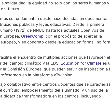
: la solidaridad, la equidad no solo con los seres humanos y
del futuro.
centes se fundamentan desde hace décadas en documentos 
ituciones públicas y leyes educativas. Desde la primera
Humano (1972) de NNUU hasta los actuales Objetivos de
ión Europea,
GreenComp
, con el propósito de acercar la
o europeo, y en concreto desde la educación formal, no for
 facilita el encuentro de múltiples acciones que favorecen el
r del cambio climático y la EDS.
Education for Climate
es 
r la Comisión Europea, que pueden servir de inspiración a 
 profesorado en la plataforma eTwinning.
ajo colaborativo entre centros docentes que se caracteriz
del currículo, empoderamiento del alumnado, y un uso de la
na didáctica transformadora en los centros, incluyendo