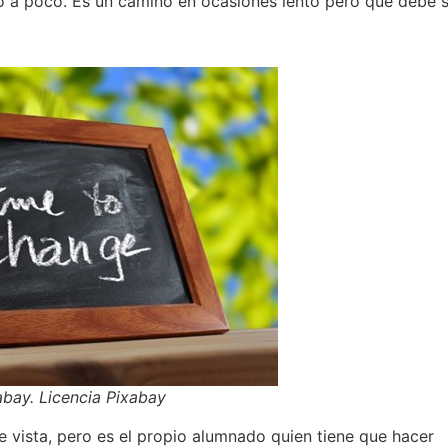
co a poco. Es un camino en ocasiones lento pero que debe 
abay. Licencia Pixabay
de vista, pero es el propio alumnado quien tiene que hacer