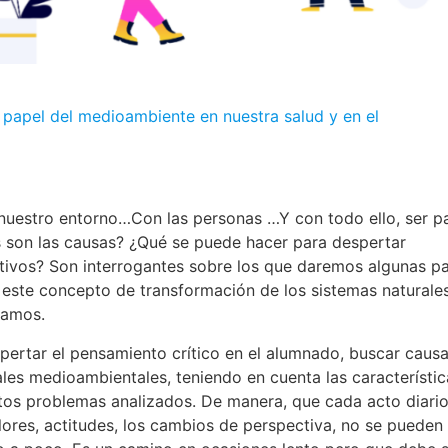
 papel del medioambiente en nuestra salud y en el
uestro entorno…Con las personas …Y con todo ello, ser p
s son las causas? ¿Qué se puede hacer para despertar
ativos? Son interrogantes sobre los que daremos algunas p
 este concepto de transformación de los sistemas naturale
ramos.
spertar el pensamiento crítico en el alumnado, buscar causa
les medioambientales, teniendo en cuenta las característic
ntos problemas analizados. De manera, que cada acto diari
alores, actitudes, los cambios de perspectiva, no se pueden