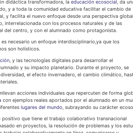
ón didáctica transformadora, la
educación ecosocial
, da un
do, y a toda la comunidad educativa facilitar el cambio de
, y facilita el nuevo enfoque desde una perspectiva global
, interrelacionada con los procesos naturales y de las
cial del centro, y con el alumnado como protagonista.
es necesario un enfoque interdisciplinario,ya que los
os son holísticos.
ción
, y las tecnologías digitales para desarrollar el
lumnado y su impacto planetario. Durante el proyecto, se
diversidad, el efecto invernadero, el cambio climático, hast
teriales.
llevan acciones individuales que repercuten de forma glob
a
con ejemplos reales aportados por el alumnado en un mu
diferentes
lugares del mundo
, subrayando su carácter ecoso
positivo que tiene el trabajo colaborativo transnacional
asado en proyectos, la resolución de problemas y los estu
 trabajar colaborativamente en línea, comunicarse y