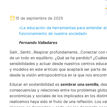
15 de septiembre de 2025
«La educación da herramientas para entender el
funcionamiento de nuestra sociedad»
Fernando Valladares
Salir…Sentir…Respirar profundamente…Conectar con n
de un todo en equilibrio. ¿Qué se ha perdido? ¿Cuále
sensibilidades y actuar desde nuestros centros educ
y modelos en este artículo que aceptará ser parte de
desde la visión antropocéntrica en la que nos encont
Educar en sostenibilidad es
sembrar una semilla
, de
consecuencias y relaciones entre los problemas globa
económicas y sociales de los implicados en los disti
realicemos haya sido el fruto de una reflexión. Los v