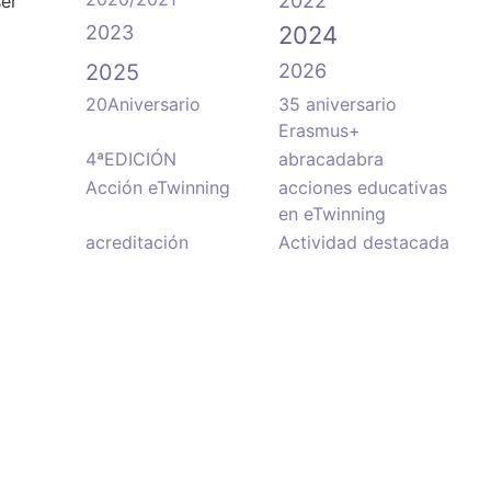
2022
ser
2023
2024
2025
2026
20Aniversario
35 aniversario
Erasmus+
4ªEDICIÓN
abracadabra
Acción eTwinning
acciones educativas
en eTwinning
acreditación
Actividad destacada