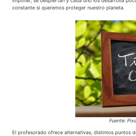
imponer, se despiertan y cada uno los desarrolla po
constante si queremos proteger nuestro planeta.
Fuente: Pix
El profesorado ofrece alternativas, distintos puntos 