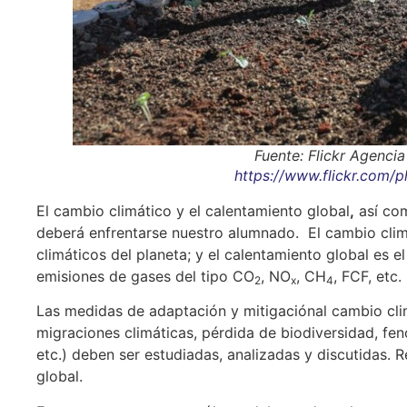
Fuente: Flickr Agenci
https://www.flickr.com/
El cambio climático y el calentamiento global
,
así co
deberá enfrentarse nuestro alumnado. El cambio climá
climáticos del planeta; y el calentamiento global es 
emisiones de gases del tipo CO
, NO
, CH
, FCF, etc.
2
x
4
Las medidas de adaptación y mitigaciónal cambio clim
migraciones climáticas, pérdida de biodiversidad, 
etc.) deben ser estudiadas, analizadas y discutidas. 
global.