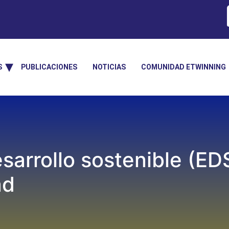
S
PUBLICACIONES
NOTICIAS
COMUNIDAD ETWINNING
sarrollo sostenible (ED
ad