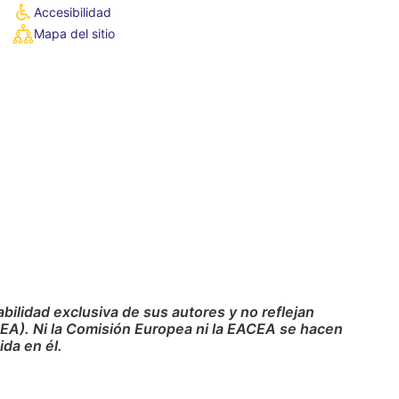
Accesibilidad
Mapa del sitio
ilidad exclusiva de sus autores y no reflejan
CEA). Ni la Comisión Europea ni la EACEA se hacen
da en él.