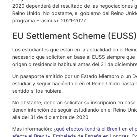
2020 dependerá del resultado de las negociaciones ge
Reino Unido. No obstante, el gobierno del Reino Unid
programa Erasmus+ 2021-2027.
EU Settlement Scheme (EUSS)
Los estudiantes que están en la actualidad en el Rein
necesario que soliciten en base al EUSS siempre que 
origen o residencia habitual antes del 31 de diciembr
Un pasaporte emitido por un Estado Miembro o un Do
estudiar y seguir haciéndolo en el Reino Unido hasta
sentido si los hubiera.
No obstante, deberán solicitar su inscripción en bas
tienen intención de seguir estudiando en el Reino U
allá del 31 de diciembre de 2020.
Más información:
¿qué efectos tendrá el Brexit en e
afecta el Brexit»
,
Embajada de España en Londres
,
Co