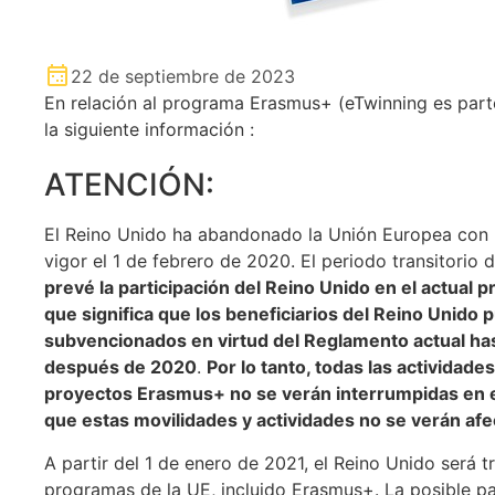
22 de septiembre de 2023
En relación al programa Erasmus+ (eTwinning es parte 
la siguiente información :
ATENCIÓN:
El Reino Unido ha abandonado la Unión Europea con u
vigor el 1 de febrero de 2020. El periodo transitorio
prevé la participación del Reino Unido en el actual
que significa que los beneficiarios del Reino Unido
subvencionados en virtud del Reglamento actual hast
después de 2020
.
Por lo tanto, todas las actividad
proyectos Erasmus+ no se verán interrumpidas en 
que estas movilidades y actividades no se verán afec
A partir del 1 de enero de 2021, el Reino Unido será 
programas de la UE, incluido Erasmus+. La posible p