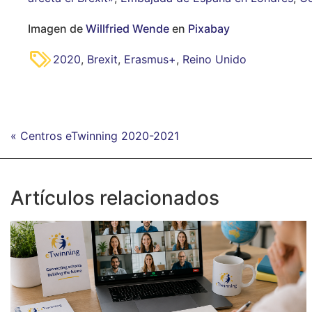
Imagen de
Willfried Wende
en
Pixabay
2020
,
Brexit
,
Erasmus+
,
Reino Unido
« Centros eTwinning 2020-2021
Artículos relacionados