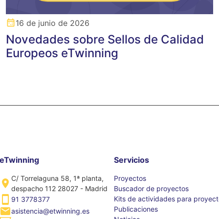
16 de junio de 2026
Novedades sobre Sellos de Calidad
Europeos eTwinning
eTwinning
Servicios
C/ Torrelaguna 58, 1ª planta,
Proyectos
despacho 112 28027 - Madrid
Buscador de proyectos
Kits de actividades para proyec
91 3778377
Publicaciones
asistencia@etwinning.es