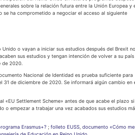
nerales sobre la relación futura entre la Unión Europea y 
o se ha comprometido a negociar el acceso al siguiente
o Unido o vayan a iniciar sus estudios después del Brexit n
acaben sus estudios y tengan intención de volver a su país
e de 2020.
cumento Nacional de Identidad es prueba suficiente para
 el 31 de diciembre de 2020. Se informará algún cambio en 
e al «EU Settlement Scheme» antes de que acabe el plazo si
nido o empezar a trabajar una vez acabados sus estudios m
l programa Erasmus+?
;
folleto EUSS
,
documento «Cómo me
nsejería de Educación en Reino Unido