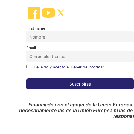
First name
Email
He leído y acepto el Deber de Informar
Financiado con el apoyo de la Unión Europea.
necesariamente las de la Unión Europea ni las de
responsa