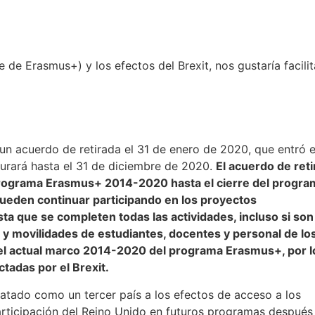
de Erasmus+) y los efectos del Brexit, nos gustaría facili
n acuerdo de retirada el 31 de enero de 2020, que entró 
 durará hasta el 31 de diciembre de 2020.
El acuerdo de ret
 programa Erasmus+ 2014-2020 hasta el cierre del program
 pueden continuar participando en los proyectos
a que se completen todas las actividades, incluso si son
es y movilidades de estudiantes, docentes y personal de lo
el actual marco 2014-2020 del programa Erasmus+, por l
tadas por el Brexit.
tratado como un tercer país a los efectos de acceso a los
articipación del Reino Unido en futuros programas después