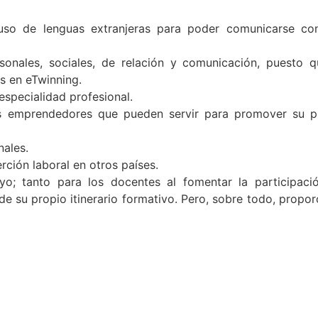
l uso de lenguas extranjeras para poder comunicarse co
sonales, sociales, de relación y comunicación, puesto q
s en eTwinning.
especialidad profesional.
os emprendedores que pueden servir para promover su p
nales.
rción laboral en otros países.
yo; tanto para los docentes al fomentar la participaci
e su propio itinerario formativo. Pero, sobre todo, propor