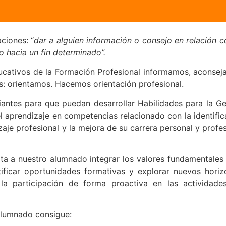
ciones: “
dar a alguien información o consejo en relación c
o hacia un fin determinado”.
ucativos de la Formación Profesional informamos, aconsej
as: orientamos. Hacemos orientación profesional.
ntes para que puedan desarrollar Habilidades para la Ge
el aprendizaje en competencias relacionado con la identific
zaje profesional y la mejora de su carrera personal y profe
lita a nuestro alumnado integrar los valores fundamentales 
ificar oportunidades formativas y explorar nuevos horiz
la participación de forma proactiva en las actividades
 alumnado consigue: