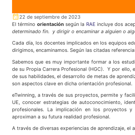
22 de septiembre de 2023
El término
orientación
según la
RAE
incluye dos acep
determinado fin. y dirigir o encaminar a alguien o alg
Cada día, los docentes implicados en los equipos ed
dirigimos, encaminamos. Según las citadas referenci
Sabemos que es muy importante formar a los estudia
de su Propia Carrera Profesional (HGC). Y por ello, 
de sus habilidades, el desarrollo de metas de aprendi
son aspectos clave en dicha orientación profesional.
eTwinning, a través de sus proyectos, permite y faci
UE, conocer estrategias de autoconocimiento, ident
profesionales. La implicación en los proyectos y 
aproximan a su futura realidad profesional.
A través de diversas experiencias de aprendizaje, el