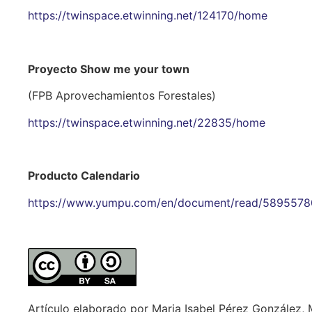
https://twinspace.etwinning.net/124170/home
Proyecto Show me your town
(FPB Aprovechamientos Forestales)
https://twinspace.etwinning.net/22835/home
Producto Calendario
https://www.yumpu.com/en/document/read/58955780
Artículo elaborado por Maria Isabel Pérez González, 