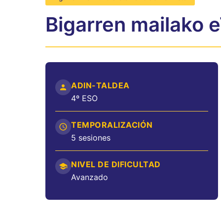
Bigarren mailako 
ADIN-TALDEA
4º ESO
TEMPORALIZACIÓN
5 sesiones
NIVEL DE DIFICULTAD
Avanzado