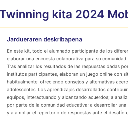
eTwinning kita 2024 Mob
Jardueraren deskribapena
En este kit, todo el alumnado participante de los difer
elaborar una encuesta colaborativa para su comunidad e
Tras analizar los resultados de las respuestas dadas 
institutos participantes, elaboran un juego online con s
habitualmente, ofreciendo consejos y alternativas acer
adolescentes. Los aprendizajes desarrollados contribuir
equipos, interactuando y alcanzando acuerdos; a analiz
por parte de la comunidad educativa; a desarrollar una a
y a ampliar el repertorio de respuestas ante el desafío