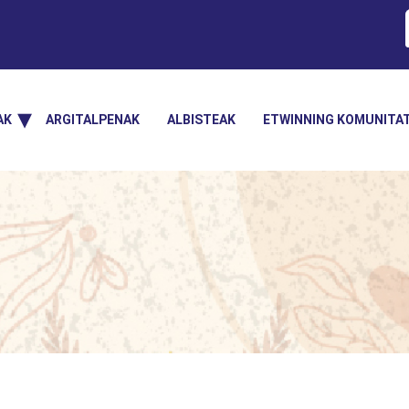
AK
ARGITALPENAK
ALBISTEAK
ETWINNING KOMUNITA