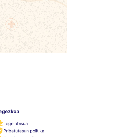
egezkoa
Lege abisua
Pribatutasun politika