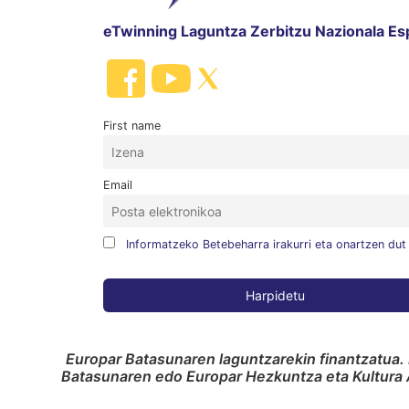
eTwinning Laguntza Zerbitzu Nazionala Es
First name
Email
Informatzeko Betebeharra irakurri eta onartzen dut
Europar Batasunaren laguntzarekin finantzatua. 
Batasunaren edo Europar Hezkuntza eta Kultura A