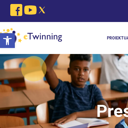
Open toolbar
PROIEKTU
Pre