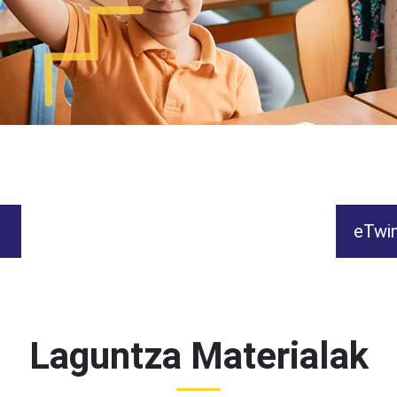
eTwin
Laguntza Materialak