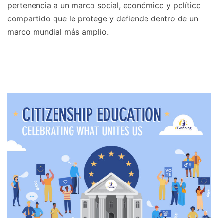
pertenencia a un marco social, económico y político
compartido que le protege y defiende dentro de un
marco mundial más amplio.