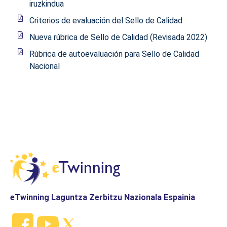
iruzkindua
Criterios de evaluación del Sello de Calidad
Nueva rúbrica de Sello de Calidad (Revisada 2022)
Rúbrica de autoevaluación para Sello de Calidad
Nacional
eTwinning Laguntza Zerbitzu Nazionala Espainia