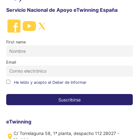
Servicio Nacional de Apoyo eTwinning España
First name
Email
He leído y acepto el Deber de Informar
eTwinning
C/ Torrelaguna 58, 1ª planta, despacho 112 28027 -