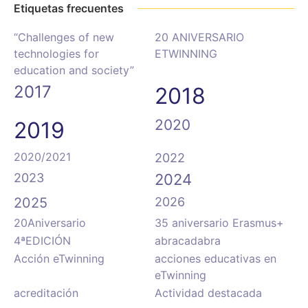
Etiquetas frecuentes
“Challenges of new
20 ANIVERSARIO
technologies for
ETWINNING
education and society”
2017
2018
2020
2019
2020/2021
2022
2023
2024
2025
2026
20Aniversario
35 aniversario Erasmus+
4ªEDICIÓN
abracadabra
Acción eTwinning
acciones educativas en
eTwinning
acreditación
Actividad destacada