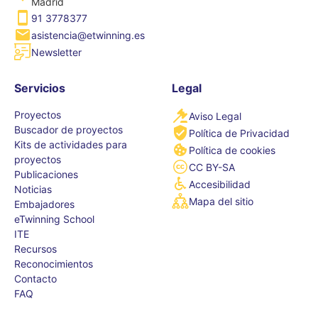
Madrid
91 3778377
asistencia@etwinning.es
Newsletter
Servicios
Legal
Proyectos
Aviso Legal
Buscador de proyectos
Política de Privacidad
Kits de actividades para
Política de cookies
proyectos
CC BY-SA
Publicaciones
Accesibilidad
Noticias
Mapa del sitio
Embajadores
eTwinning School
ITE
Recursos
Reconocimientos
Contacto
FAQ