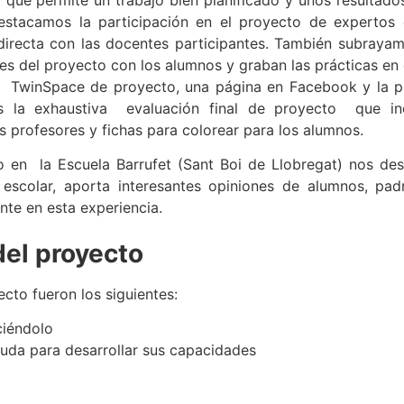
estacamos la participación en el proyecto de expertos 
irecta con las docentes participantes. También subrayam
des del proyecto con los alumnos y graban las prácticas en 
el TwinSpace de proyecto, una página en Facebook y la p
os la exhaustiva evaluación final de proyecto que in
s profesores y fichas para colorear para los alumnos.
o en la Escuela Barrufet (Sant Boi de Llobregat) nos des
escolar, aporta interesantes opiniones de alumnos, pad
te en esta experiencia.
del proyecto
ecto fueron los siguientes:
ciéndolo
uda para desarrollar sus capacidades