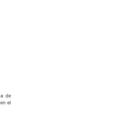
ca de
en el