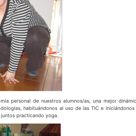
mía personal de nuestros alumnos/as, una mejor dinámi
logías, habituándonos al uso de las TIC e iniciándonos 
s juntos practicando yoga.