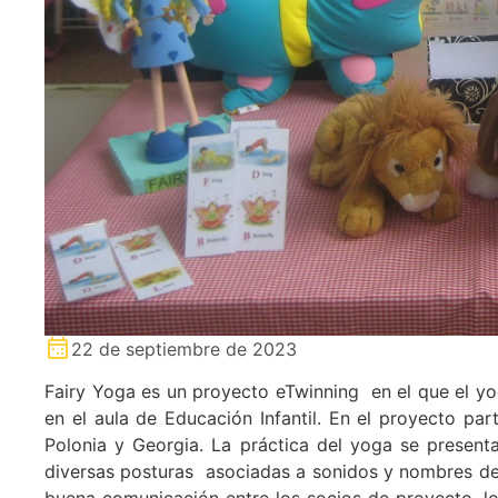
22 de septiembre de 2023
Fairy Yoga es un proyecto eTwinning en el que el yog
en el aula de Educación Infantil. En el proyecto part
Polonia y Georgia. La práctica del yoga se present
diversas posturas asociadas a sonidos y nombres de a
buena comunicación entre los socios de proyecto, lo