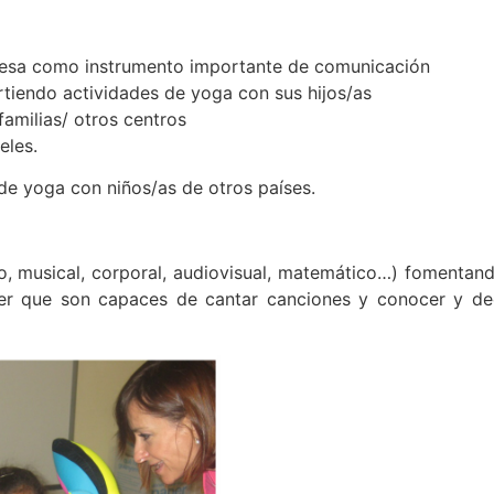
glesa como instrumento importante de comunicación
rtiendo actividades de yoga con sus hijos/as
familias/ otros centros
eles.
e yoga con niños/as de otros países.
o, musical, corporal, audiovisual, matemático…) fomentand
ver que son capaces de cantar canciones y conocer y dec