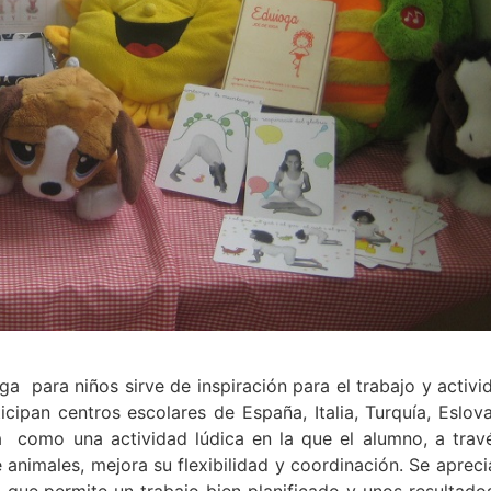
a para niños sirve de inspiración para el trabajo y activi
icipan centros escolares de España, Italia, Turquía, Eslova
a como una actividad lúdica en la que el alumno, a trav
nimales, mejora su flexibilidad y coordinación. Se apreci
 que permite un trabajo bien planificado y unos resultado