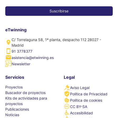
eTwinning
C/ Torrelaguna 58, 1ª planta, despacho 112 28027 -
Madrid
91 3778377
asistencia@etwinning.es
Newsletter
Servicios
Legal
Proyectos
Aviso Legal
Buscador de proyectos
Política de Privacidad
Kits de actividades para
Política de cookies
proyectos
CC BY-SA
Publicaciones
Accesibilidad
Noticias