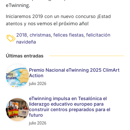
eTwinning.
Iniciaremos 2019 con un nuevo concurso ¡Estad
os vemos el próximo año!
atentos y n
2018
,
christmas
,
felices fiestas
,
felicitación
navideña
Últimas entradas
Premio Nacional eTwinning 2025 ClimArt
Action
julio 2026
eTwinning impulsa en Tesalónica el
liderazgo educativo europeo para
construir centros preparados para el
futuro
julio 2026