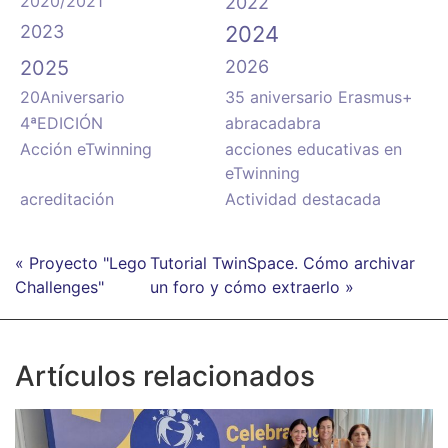
2020/2021
2022
2023
2024
2025
2026
20Aniversario
35 aniversario Erasmus+
4ªEDICIÓN
abracadabra
Acción eTwinning
acciones educativas en
eTwinning
acreditación
Actividad destacada
« Proyecto "Lego
Tutorial TwinSpace. Cómo archivar
Challenges"
un foro y cómo extraerlo »
Artículos relacionados