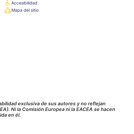
Accesibilidad
Mapa del sitio
ilidad exclusiva de sus autores y no reflejan
CEA). Ni la Comisión Europea ni la EACEA se hacen
da en él.