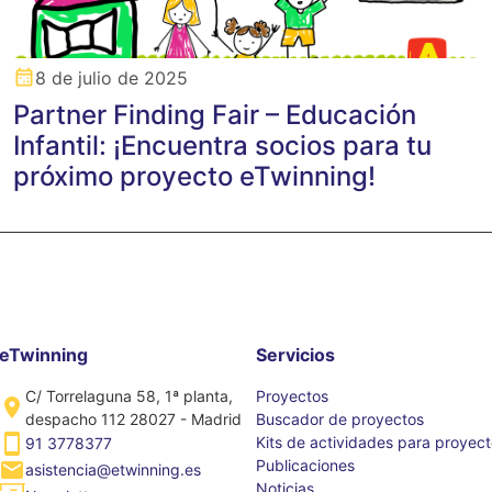
8 de julio de 2025
Partner Finding Fair – Educación
Infantil: ¡Encuentra socios para tu
próximo proyecto eTwinning!
eTwinning
Servicios
C/ Torrelaguna 58, 1ª planta,
Proyectos
despacho 112 28027 - Madrid
Buscador de proyectos
Kits de actividades para proyec
91 3778377
Publicaciones
asistencia@etwinning.es
Noticias