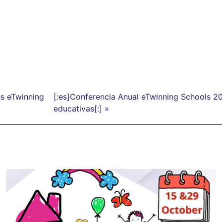
es eTwinning
[:es]Conferencia Anual eTwinning Schools 20
educativas[:] »