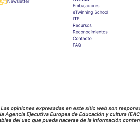
Newsletter
Embajadores
eTwinning School
ITE
Recursos
Reconocimientos
Contacto
FAQ
 Las opiniones expresadas en este sitio web son responsab
 la Agencia Ejecutiva Europea de Educación y cultura (EA
bles del uso que pueda hacerse de la información conteni