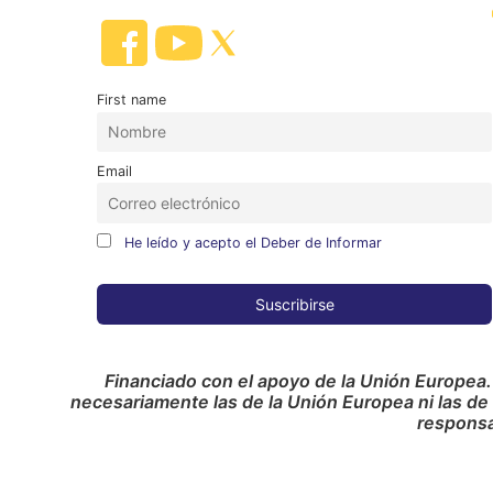
First name
Email
He leído y acepto el Deber de Informar
Financiado con el apoyo de la Unión Europea.
necesariamente las de la Unión Europea ni las de
responsa