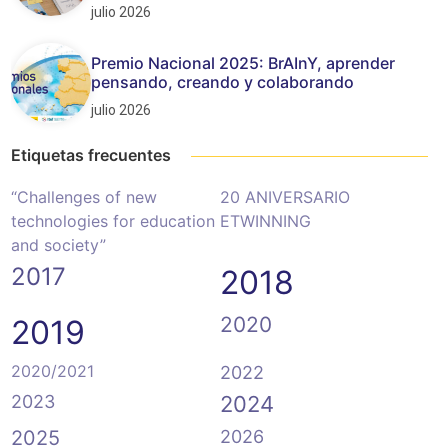
julio 2026
Premio Nacional 2025: BrAInY, aprender
pensando, creando y colaborando
julio 2026
Etiquetas frecuentes
“Challenges of new
20 ANIVERSARIO
technologies for education
ETWINNING
and society”
2017
2018
2020
2019
2020/2021
2022
2023
2024
2025
2026