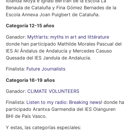
Iolanda Moya e Ignasi Bertrán de la Escola La
Benaula de Cataluña y Fina Gómez Bernades de la
Escola Annexa Joan Puigbert de Cataluña.
Categoría 12-15 años
Ganador:
Myth’arts: myths in art and littérature
donde han participado Mathilde Morales Pascual del
IES Al Ándalus de Andalucía y Mercedes Casuso
Quesada del IES Jandula de Andalucía.
Finalista:
Future Journalists
Categoría 16-19 años
Ganador:
CLIMATE VOLUNTEERS
Finalista:
Listen to my radio: Breaking news!
donde ha
participado Arantxa Garmendia del IES Oianguren
BHI de País Vasco.
Y estas, las categorías especiales: