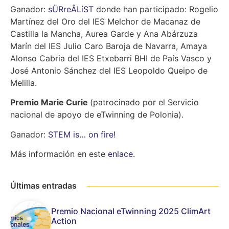
Ganador:
sÜRreÂLíST
donde han participado: Rogelio
Martínez del Oro del IES Melchor de Macanaz de
Castilla la Mancha, Aurea Garde y Ana Abárzuza
Marín del IES Julio Caro Baroja de Navarra, Amaya
Alonso Cabria del IES Etxebarri BHI de País Vasco y
José Antonio Sánchez del IES Leopoldo Queipo de
Melilla.
Premio Marie Curie
(patrocinado por el Servicio
nacional de apoyo de eTwinning de Polonia).
Ganador:
STEM is… on fire!
Más información en este
enlace
.
Últimas entradas
Premio Nacional eTwinning 2025 ClimArt
Action