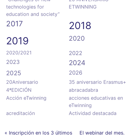
technologies for
ETWINNING
education and society”
2017
2018
2020
2019
2020/2021
2022
2023
2024
2025
2026
20Aniversario
35 aniversario Erasmus+
4ªEDICIÓN
abracadabra
Acción eTwinning
acciones educativas en
eTwinning
acreditación
Actividad destacada
« Inscripción en los 3 últimos
El webinar del mes.