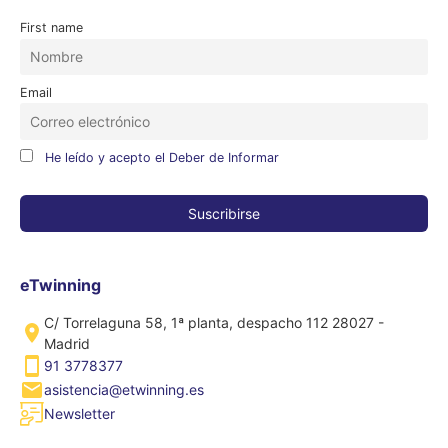
First name
Email
He leído y acepto el Deber de Informar
eTwinning
C/ Torrelaguna 58, 1ª planta, despacho 112 28027 -
Madrid
91 3778377
asistencia@etwinning.es
Newsletter