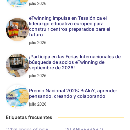
julio 2026
eTwinning impulsa en Tesalónica el
liderazgo educativo europeo para
construir centros preparados para el
futuro
julio 2026
¡Participa en las Ferias Internacionales de
búsqueda de socios eTwinning de
septiembre de 2026!
julio 2026
Premio Nacional 2025: BrAInY, aprender
pensando, creando y colaborando
julio 2026
Etiquetas frecuentes
“Challenges of new
20 ANIVERSARIO