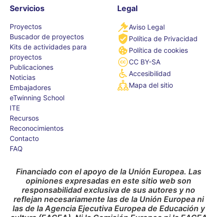
Servicios
Legal
Proyectos
Aviso Legal
Buscador de proyectos
Política de Privacidad
Kits de actividades para
Política de cookies
proyectos
CC BY-SA
Publicaciones
Accesibilidad
Noticias
Mapa del sitio
Embajadores
eTwinning School
ITE
Recursos
Reconocimientos
Contacto
FAQ
Financiado con el apoyo de la Unión Europea. Las
opiniones expresadas en este sitio web son
responsabilidad exclusiva de sus autores y no
reflejan necesariamente las de la Unión Europea ni
las de la Agencia Ejecutiva Europea de Educación y