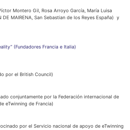
íctor Montero Gil, Rosa Arroyo García, María Luisa
UAN DE MAIRENA, San Sebastian de los Reyes España) y
lity” (Fundadores Francia e Italia)
o por el British Council)
nado conjuntamente por la Federación internacional de
de eTwinning de Francia)
rocinado por el Servicio nacional de apoyo de eTwinning