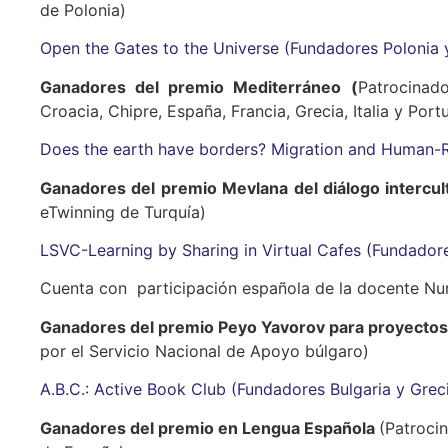
de Polonia)
Open the Gates to the Universe (Fundadores Polonia 
Ganadores del premio Mediterráneo
(
Patrocinad
Croacia, Chipre, España, Francia, Grecia, Italia y Port
Does the earth have borders? Migration and Human-Ri
Ganadores del premio Mevlana del diálogo intercul
eTwinning de Turquía)
LSVC-Learning by Sharing in Virtual Cafes (Fundador
Cuenta con participación española de la docente Nuri
Ganadores del premio Peyo Yavorov
para proyectos
por el Servicio Nacional de Apoyo búlgaro)
A.B.C.: Active Book Club (Fundadores Bulgaria y Grec
Ganadores del premio en Lengua Española
(Patroci