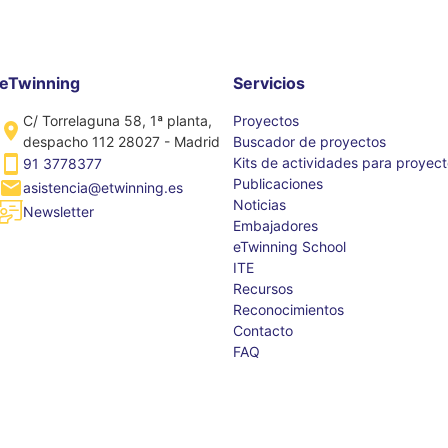
eTwinning
Servicios
C/ Torrelaguna 58, 1ª planta,
Proyectos
despacho 112 28027 - Madrid
Buscador de proyectos
Kits de actividades para proyec
91 3778377
Publicaciones
asistencia@etwinning.es
Noticias
Newsletter
Embajadores
eTwinning School
ITE
Recursos
Reconocimientos
Contacto
FAQ