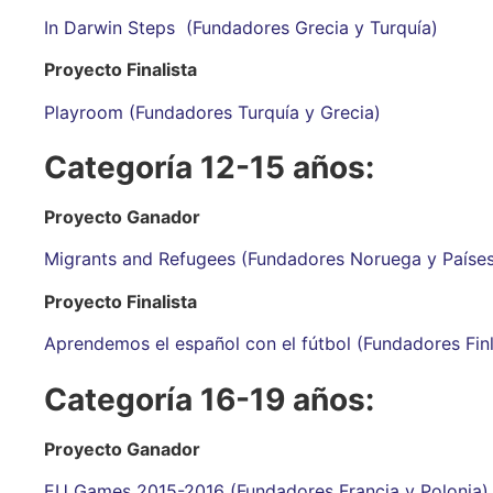
In Darwin Steps (Fundadores Grecia y Turquía)
Proyecto Finalista
Playroom (Fundadores Turquía y Grecia)
Categoría 12-15 años:
Proyecto Ganador
Migrants and Refugees (Fundadores Noruega y Países
Proyecto Finalista
Aprendemos el español con el fútbol (Fundadores Finl
Categoría 16-19 años:
Proyecto Ganador
EU Games 2015-2016 (Fundadores Francia y Polonia)