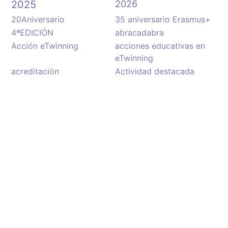
2025
2026
20Aniversario
35 aniversario Erasmus+
4ªEDICIÓN
abracadabra
Acción eTwinning
acciones educativas en
eTwinning
acreditación
Actividad destacada