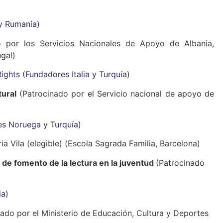
y Rumanía)
o por los Servicios Nacionales de Apoyo de Albania,
ugal)
ghts (Fundadores Italia y Turquía)
tural
(Patrocinado por el Servicio nacional de apoyo de
es Noruega y Turquía)
a Vila (elegible) (Escola Sagrada Familia, Barcelona)
 de fomento de la lectura en la juventud
(Patrocinado
ia)
nado por el Ministerio de Educación, Cultura y Deportes