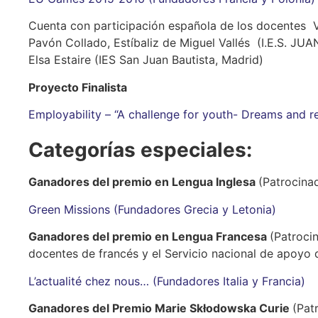
Cuenta con participación española de los docentes V
Pavón Collado, Estíbaliz de Miguel Vallés (I.E.S. J
Elsa Estaire (IES San Juan Bautista, Madrid)
Proyecto Finalista
Employability – “A challenge for youth- Dreams and rea
Categorías especiales:
Ganadores del premio en Lengua Inglesa
(Patrocinad
Green Missions (Fundadores Grecia y Letonia)
Ganadores del premio en Lengua Francesa
(Patroci
docentes de francés y el Servicio nacional de apoyo 
L’actualité chez nous… (Fundadores Italia y Francia)
Ganadores del Premio Marie Skłodowska Curie
(Pat