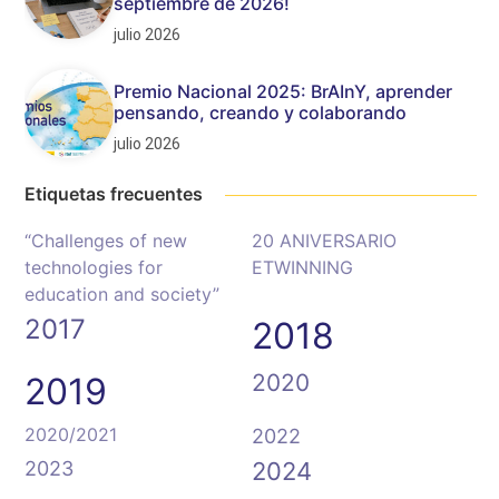
septiembre de 2026!
julio 2026
Premio Nacional 2025: BrAInY, aprender
pensando, creando y colaborando
julio 2026
Etiquetas frecuentes
“Challenges of new
20 ANIVERSARIO
technologies for
ETWINNING
education and society”
2017
2018
2020
2019
2020/2021
2022
2023
2024