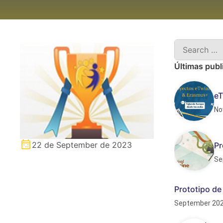
Últimas publ
eT
No
22 de September de 2023
Pr
Se
Prototipo de
September 20