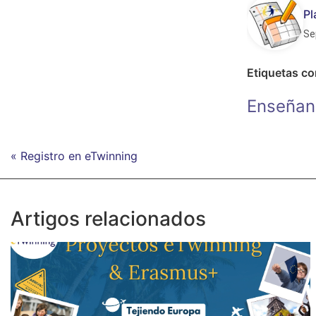
Pl
Se
Etiquetas c
Enseñan
« Registro en eTwinning
Artigos relacionados