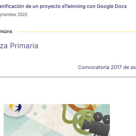
anificación de un proyecto eTwinning con Google Docs
ptember 2023
omúns
za Primaria
Convocatoria 2017 de asi