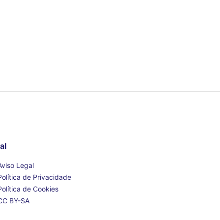
al
Aviso Legal
Política de Privacidade
Política de Cookies
CC BY-SA