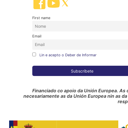
First name
Email
Lin e acepto o Deber de Informar
Financiado co apoio da Unión Europea. As 
necesariamente as da Unión Europea nin as da
resp