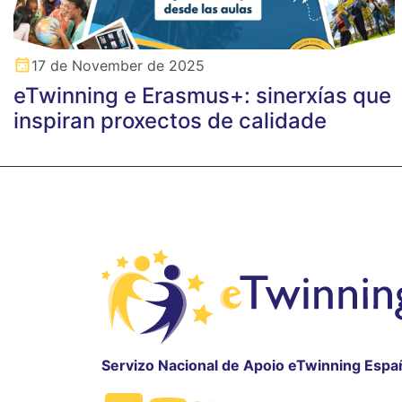
17 de November de 2025
eTwinning e Erasmus+: sinerxías que
inspiran proxectos de calidade
Servizo Nacional de Apoio eTwinning Espa