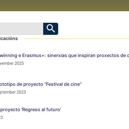
icacións
winning e Erasmus+: sinerxías que inspiran proxectos de 
vember 2025
ototipo de proyecto “Festival de cine”
ptember 2023
 proyecto ‘Regreso al futuro’
23