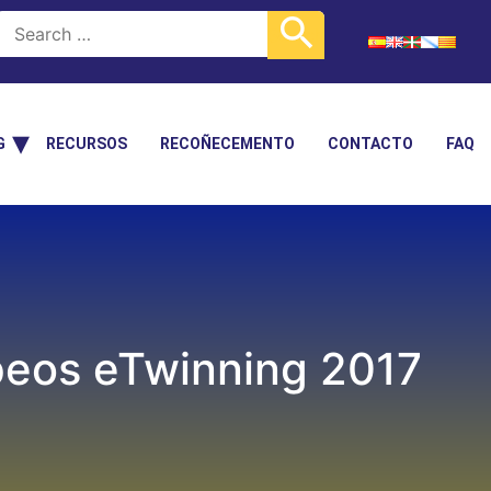
G
RECURSOS
RECOÑECEMENTO
CONTACTO
FAQ
opeos eTwinning 2017