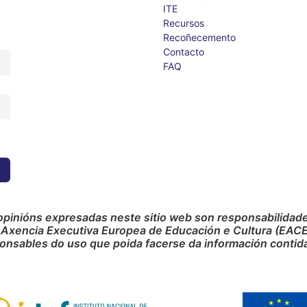
ITE
Recursos
Recoñecemento
Contacto
FAQ
opinións expresadas neste sitio web son responsabilidade 
 Axencia Executiva Europea de Educación e Cultura (EACE
onsables do uso que poida facerse da información contida