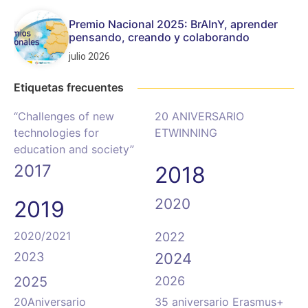
Premio Nacional 2025: BrAInY, aprender
pensando, creando y colaborando
julio 2026
Etiquetas frecuentes
“Challenges of new
20 ANIVERSARIO
technologies for
ETWINNING
education and society”
2017
2018
2020
2019
2020/2021
2022
2023
2024
2025
2026
20Aniversario
35 aniversario Erasmus+