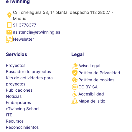
eTwinning
C/ Torrelaguna 58, 1ª planta, despacho 112 28027 -
Madrid
91 3778377
asistencia@etwinning.es
Newsletter
Servicios
Legal
Proyectos
Aviso Legal
Buscador de proyectos
Política de Privacidad
Kits de actividades para
Política de cookies
proyectos
CC BY-SA
Publicaciones
Accesibilidad
Noticias
Mapa del sitio
Embajadores
eTwinning School
ITE
Recursos
Reconocimientos