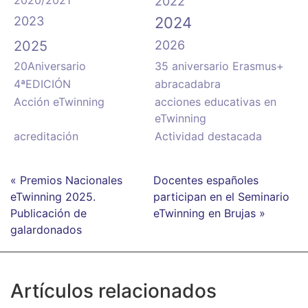
2022
2023
2024
2025
2026
20Aniversario
35 aniversario Erasmus+
4ªEDICIÓN
abracadabra
Acción eTwinning
acciones educativas en
eTwinning
acreditación
Actividad destacada
« Premios Nacionales
Docentes españoles
eTwinning 2025.
participan en el Seminario
Publicación de
eTwinning en Brujas »
galardonados
Artículos relacionados