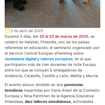
3 de abril de 2025
Durante 3 días, del
20 al 22 de marzo de 2025
, se
celebró en Helsinki, Finlandia, uno de los países
referentes en educación, el seminario organizado por
el Servicio Central Europeo eTwinning sobre
ciudadanía digital y valores europeos
, en el que
participaron más de cien docentes de toda Europa,
entre los que se incluyen 5 embajadores de
Andalucía, Cataluña, Castilla y León, Melilla y Murcia.
El evento estuvo dividido en dos
ponencias
temáticas
impartidas por Daria Arlavi de la Comisión
Europea y Nina Penttinen de la Agencia Educativa
finlandesa,
diez talleres simultáneos
, actividades