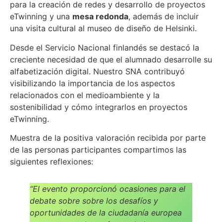
para la creación de redes y desarrollo de proyectos
eTwinning y una
mesa redonda
, además de incluir
una visita cultural al museo de diseño de Helsinki.
Desde el Servicio Nacional finlandés se destacó la
creciente necesidad de que el alumnado desarrolle su
alfabetización digital. Nuestro SNA contribuyó
visibilizando la importancia de los aspectos
relacionados con el medioambiente y la
sostenibilidad y cómo integrarlos en proyectos
eTwinning.
Muestra de la positiva valoración recibida por parte
de las personas participantes compartimos las
siguientes reflexiones:
“El evento proporcionó ocasiones para el
debate sobre sobre los desafíos y
oportunidades de la ciudadanía europea