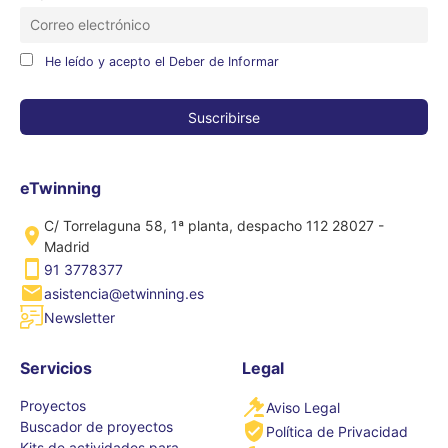
He leído y acepto el Deber de Informar
eTwinning
C/ Torrelaguna 58, 1ª planta, despacho 112 28027 -
Madrid
91 3778377
asistencia@etwinning.es
Newsletter
Servicios
Legal
Proyectos
Aviso Legal
Buscador de proyectos
Política de Privacidad
Kits de actividades para