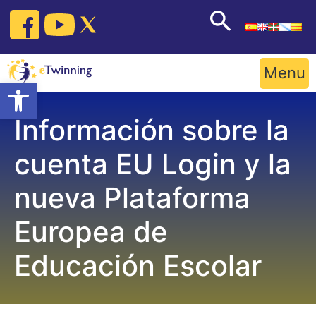
Skip
to
content
Menu
Open toolbar
Información sobre la
cuenta EU Login y la
nueva Plataforma
Europea de
Educación Escolar