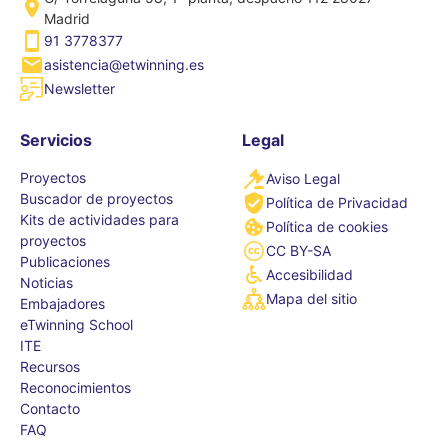
Madrid
91 3778377
asistencia@etwinning.es
Newsletter
Servicios
Legal
Proyectos
Aviso Legal
Buscador de proyectos
Política de Privacidad
Kits de actividades para
Política de cookies
proyectos
CC BY-SA
Publicaciones
Accesibilidad
Noticias
Mapa del sitio
Embajadores
eTwinning School
ITE
Recursos
Reconocimientos
Contacto
FAQ