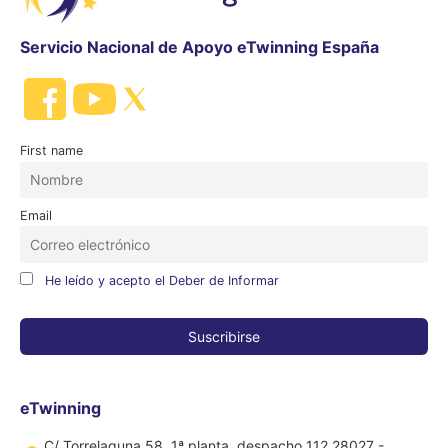
Servicio Nacional de Apoyo eTwinning España
First name
Email
He leído y acepto el Deber de Informar
eTwinning
C/ Torrelaguna 58, 1ª planta, despacho 112 28027 -