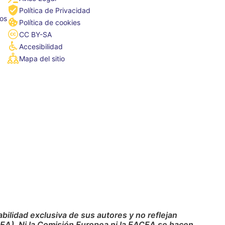
Política de Privacidad
tos
Política de cookies
CC BY-SA
Accesibilidad
Mapa del sitio
ilidad exclusiva de sus autores y no reflejan
CEA). Ni la Comisión Europea ni la EACEA se hacen