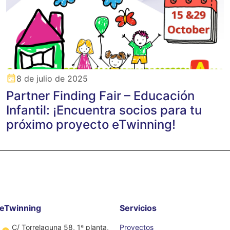
8 de julio de 2025
Partner Finding Fair – Educación
Infantil: ¡Encuentra socios para tu
próximo proyecto eTwinning!
eTwinning
Servicios
C/ Torrelaguna 58, 1ª planta,
Proyectos