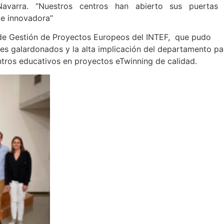
varra. “Nuestros centros han abierto sus puertas
 e innovadora”
o de Gestión de Proyectos Europeos del INTEF, que pudo
es galardonados y la alta implicación del departamento pa
ntros educativos en proyectos eTwinning de calidad.