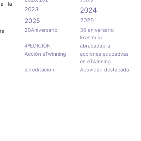
2022
 a la
2023
2024
2025
2026
20Aniversario
35 aniversario
ra
Erasmus+
4ªEDICIÓN
abracadabra
Acción eTwinning
acciones educativas
en eTwinning
acreditación
Actividad destacada