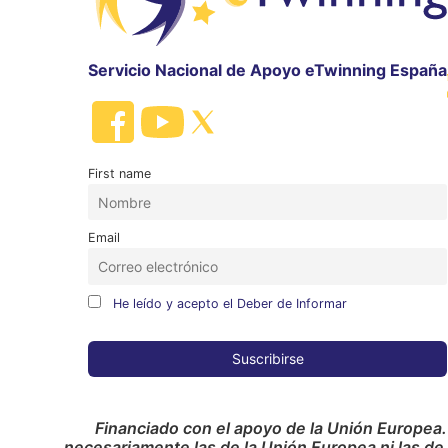
Servicio Nacional de Apoyo eTwinning España
First name
Email
He leído y acepto el Deber de Informar
Financiado con el apoyo de la Unión Europea.
necesariamente las de la Unión Europea ni las de