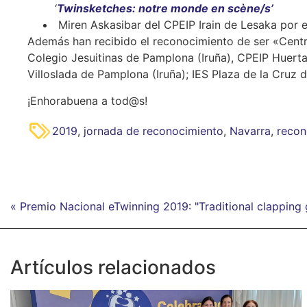
‘
Twinsketches: notre monde en scène/s’
Miren Askasibar del CPEIP Irain de Lesaka por e
Además han recibido el reconocimiento de ser «Centro
Colegio Jesuitinas de Pamplona (Iruña), CPEIP Huerta
Villoslada de Pamplona (Iruña); IES Plaza de la Cruz 
¡Enhorabuena a tod@s!
2019
,
jornada de reconocimiento
,
Navarra
,
recon
« Premio Nacional eTwinning 2019: "Traditional clapping 
Artículos relacionados