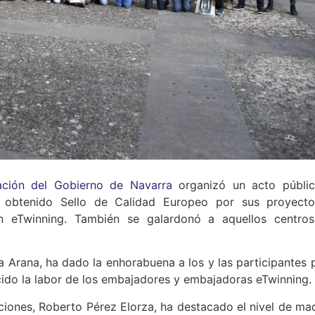
ción del Gobierno de Navarra
organizó un acto públi
 obtenido Sello de Calidad Europeo por sus proyect
n eTwinning. También se galardonó a aquellos centro
 Arana, ha dado la enhorabuena a los y las participantes p
do la labor de los embajadores y embajadoras eTwinning.
nciones, Roberto Pérez Elorza, ha destacado el nivel de ma