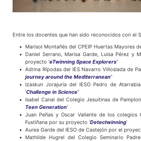
Entre los docentes que han sido reconocidos con el S
Marisol Montañés del CPEIP Huertas Mayores de 
Daniel Serrano, Marisa Garde, Luisa Pérez y 
proyecto ‘
eTwinning Space Explorers’
Adrina Rípodas del IES Navarro Villoslada de Pa
journey around the Mediterranean
”
Izaskun Jorajuria del IESO Pedro de Atarrabia
‘
Challenge in Science’
Isabel Canal del Colegio Jesuitinas de Pamplon
Teen Generation’
Juan Peñas y Oscar Valiente de los colegios
Fustiñana por su proyecto ‘
Detectwinning
’
Aurea Garde del IESO de Castejón por el proyect
Mathilde Hugrel del Colegio Seminario Padre