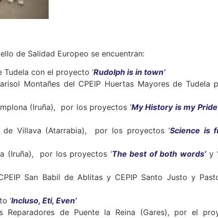
ello de Salidad Europeo se encuentran:
Tudela con el proyecto ‘
Rudolph is in town’
Marisol Montañes del CPEIP Huertas Mayores de Tudela p
mplona (Iruña), por los proyectos ‘
My History is my Pride
 de Villava (Atarrabia), por los proyectos ‘
Science is 
a (Iruña), por los proyectos ‘
The best of both words’
y 
 CPEIP San Babil de Ablitas y CEPIP Santo Justo y Past
o ‘
Incluso, Eti, Even’
s Reparadores de Puente la Reina (Gares), por el pro