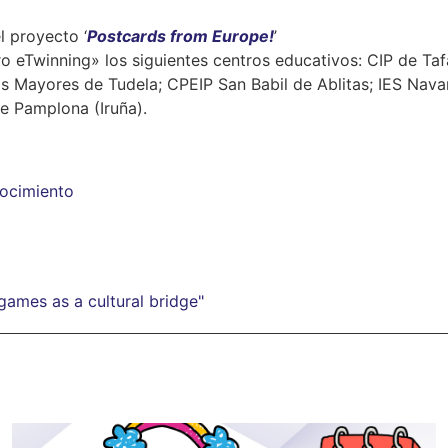
l proyecto ‘
Postcards from Europe!
’
 eTwinning» los siguientes centros educativos: CIP de Tafa
s Mayores de Tudela; CPEIP San Babil de Ablitas; IES Nava
de Pamplona (Iruña).
ocimiento
games as a cultural bridge"