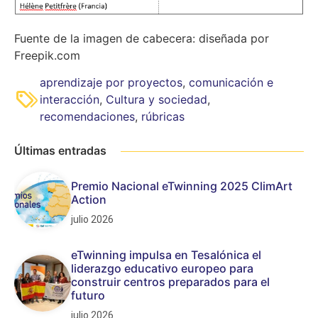
Fuente de la imagen de cabecera: diseñada por
Freepik.com
aprendizaje por proyectos
,
comunicación e
interacción
,
Cultura y sociedad
,
recomendaciones
,
rúbricas
Últimas entradas
Premio Nacional eTwinning 2025 ClimArt
Action
julio 2026
eTwinning impulsa en Tesalónica el
liderazgo educativo europeo para
construir centros preparados para el
futuro
julio 2026