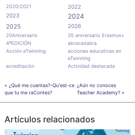
2020/2021
2022
2023
2024
2025
2026
20Aniversario
35 aniversario Erasmus+
4ªEDICIÓN
abracadabra
Acción eTwinning
acciones educativas en
eTwinning
acreditación
Actividad destacada
« ¿Qué me cuentas?-Qu'est-ce
¿Aún no conoces
que tu me raContes?
Teacher Academy? »
Artículos relacionados