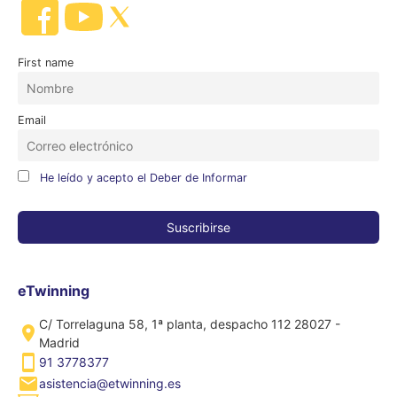
First name
Email
He leído y acepto el Deber de Informar
eTwinning
C/ Torrelaguna 58, 1ª planta, despacho 112 28027 -
Madrid
91 3778377
asistencia@etwinning.es