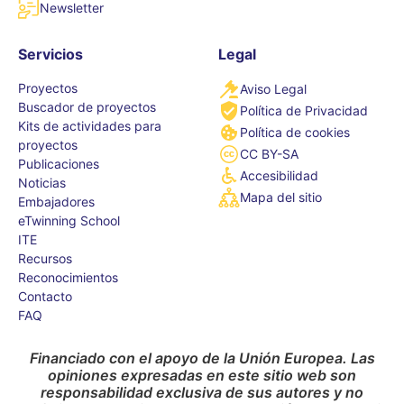
Newsletter
Servicios
Legal
Proyectos
Aviso Legal
Buscador de proyectos
Política de Privacidad
Kits de actividades para
Política de cookies
proyectos
CC BY-SA
Publicaciones
Accesibilidad
Noticias
Mapa del sitio
Embajadores
eTwinning School
ITE
Recursos
Reconocimientos
Contacto
FAQ
Financiado con el apoyo de la Unión Europea. Las
opiniones expresadas en este sitio web son
responsabilidad exclusiva de sus autores y no