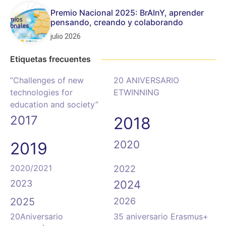
Premio Nacional 2025: BrAInY, aprender
pensando, creando y colaborando
julio 2026
Etiquetas frecuentes
“Challenges of new
20 ANIVERSARIO
technologies for
ETWINNING
education and society”
2017
2018
2020
2019
2020/2021
2022
2023
2024
2025
2026
20Aniversario
35 aniversario Erasmus+