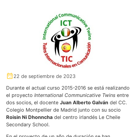
22 de septiembre de 2023
Durante el actual curso 2015-2016 se está realizando
el proyecto
International Communicative Twins
entre
dos socios, el docente
Juan Alberto Galván
del CC.
Colegio Montpellier de Madrid junto con su socio
Roisin Ni Dhonncha
del centro irlandés Le Cheile
Secondary School.
En el proyecto de un año de duración se han