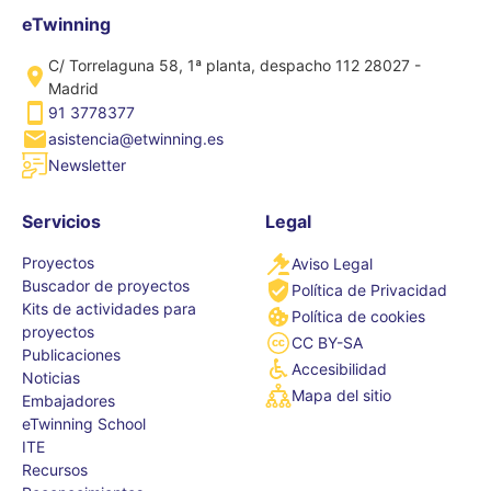
eTwinning
C/ Torrelaguna 58, 1ª planta, despacho 112 28027 -
Madrid
91 3778377
asistencia@etwinning.es
Newsletter
Servicios
Legal
Proyectos
Aviso Legal
Buscador de proyectos
Política de Privacidad
Kits de actividades para
Política de cookies
proyectos
CC BY-SA
Publicaciones
Accesibilidad
Noticias
Mapa del sitio
Embajadores
eTwinning School
ITE
Recursos