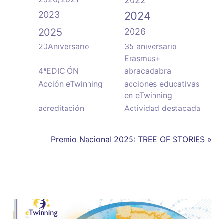
2022
2023
2024
2025
2026
20Aniversario
35 aniversario
Erasmus+
4ªEDICIÓN
abracadabra
Acción eTwinning
acciones educativas
en eTwinning
acreditación
Actividad destacada
Premio Nacional 2025: TREE OF STORIES »