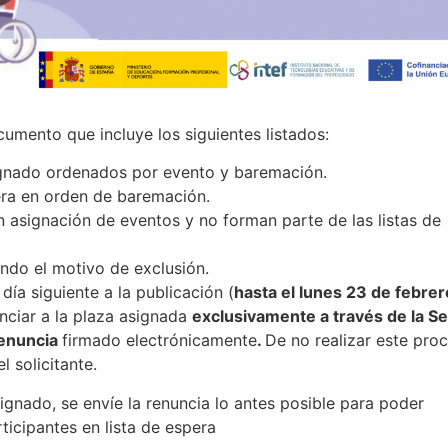
cumento que incluye los siguientes listados:
ignado ordenados por evento y baremación.
pera en orden de baremación.
n asignación de eventos y no forman parte de las listas de
ndo el motivo de exclusión.
 día siguiente a la publicación (
hasta el lunes 23 de febrer
nciar a la plaza asignada
exclusivamente a través de la S
enuncia
firmado electrónicamente
.
De no realizar este pro
l solicitante.
ignado, se envíe la renuncia lo antes posible para poder
rticipantes en lista de espera