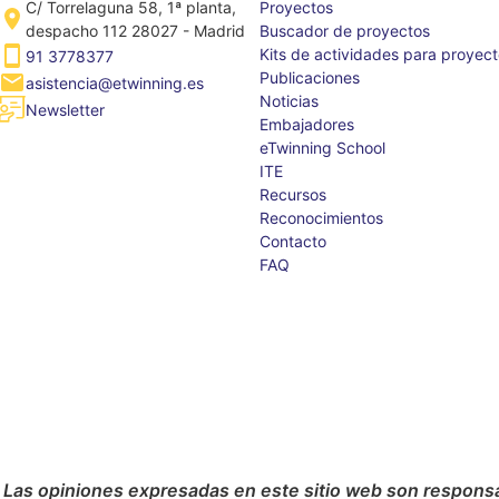
C/ Torrelaguna 58, 1ª planta,
Proyectos
despacho 112 28027 - Madrid
Buscador de proyectos
Kits de actividades para proyec
91 3778377
Publicaciones
asistencia@etwinning.es
Noticias
Newsletter
Embajadores
eTwinning School
ITE
Recursos
Reconocimientos
Contacto
FAQ
 Las opiniones expresadas en este sitio web son responsab