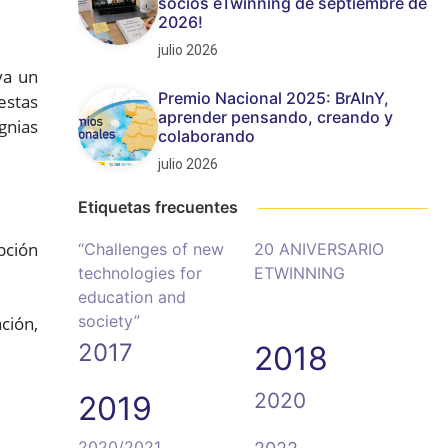
socios eTwinning de septiembre de
2026!
julio 2026
va un
Premio Nacional 2025: BrAInY,
estas
aprender pensando, creando y
gnias
colaborando
julio 2026
Etiquetas frecuentes
pción
“Challenges of new
20 ANIVERSARIO
technologies for
ETWINNING
education and
society”
ción,
2017
2018
2020
2019
2020/2021