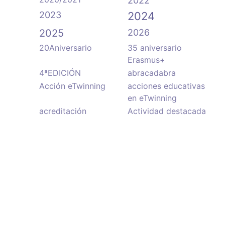
2022
2023
2024
2025
2026
20Aniversario
35 aniversario
Erasmus+
4ªEDICIÓN
abracadabra
Acción eTwinning
acciones educativas
en eTwinning
acreditación
Actividad destacada