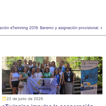
ción eTwinning 2019. Baremo y asignación provisional. »
22 de junio de 2026