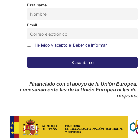
First name
Email
He leído y acepto el Deber de Informar
Financiado con el apoyo de la Unión Europea.
necesariamente las de la Unión Europea ni las de
responsa