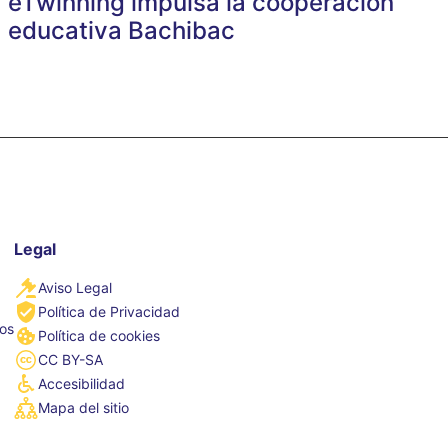
eTwinning impulsa la cooperación
educativa Bachibac
Legal
Aviso Legal
Política de Privacidad
tos
Política de cookies
CC BY-SA
Accesibilidad
Mapa del sitio