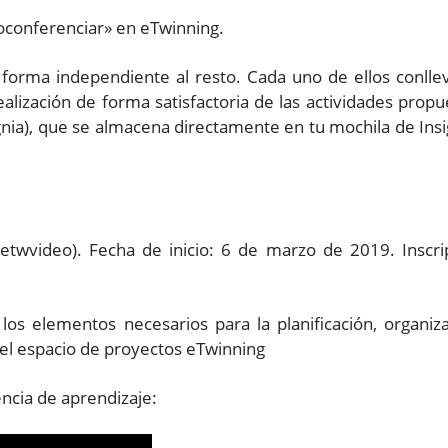
eoconferenciar» en eTwinning.
orma independiente al resto. Cada uno de ellos conlle
alización de forma satisfactoria de las actividades propu
gnia), que se almacena directamente en tu mochila de Insi
twvideo). Fecha de inicio: 6 de marzo de 2019. Inscri
os elementos necesarios para la planificación, organiza
del espacio de proyectos eTwinning
encia de aprendizaje: