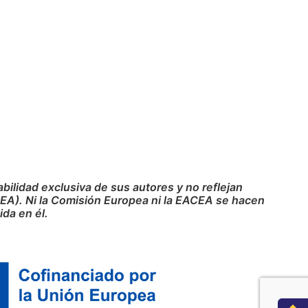
ilidad exclusiva de sus autores y no reflejan
CEA). Ni la Comisión Europea ni la EACEA se hacen
da en él.