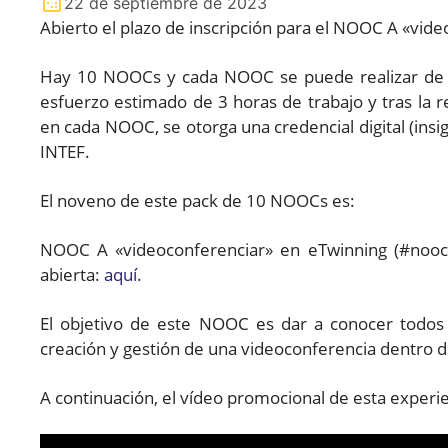
22 de septiembre de 2023
Abierto el plazo de inscripción para el NOOC A «vid
Hay 10 NOOCs y cada NOOC se puede realizar de f
esfuerzo estimado de 3 horas de trabajo y tras la re
en cada NOOC, se otorga una credencial digital (insi
INTEF.
El noveno de este pack de 10 NOOCs es:
NOOC A «videoconferenciar» en eTwinning (#nooce
abierta:
aquí.
El objetivo de este NOOC es dar a conocer todos l
creación y gestión de una videoconferencia dentro 
A continuación, el vídeo promocional de esta experi