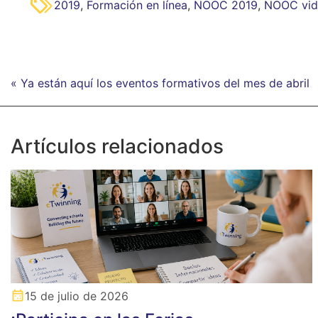
2019
,
Formación en línea
,
NOOC 2019
,
NOOC vid
« Ya están aquí los eventos formativos del mes de abril
Artículos relacionados
15 de julio de 2026