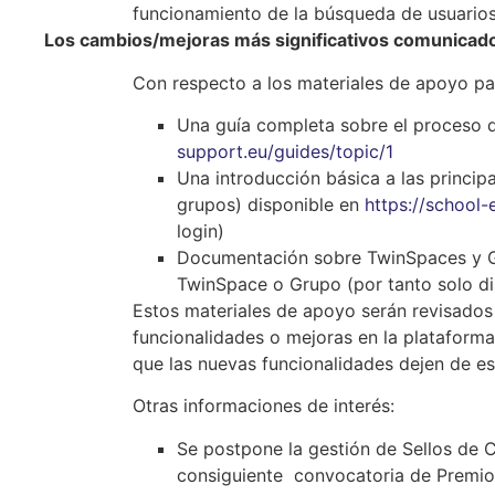
funcionamiento de la búsqueda de usuario
Los cambios/mejoras más significativos comunicad
Con respecto a los materiales de apoyo par
Una guía completa sobre el proceso d
support.eu/guides/topic/1
Una introducción básica a las princip
grupos) disponible en
https://school
login)
Documentación sobre TwinSpaces y Gr
TwinSpace o Grupo (por tanto solo d
Estos materiales de apoyo serán revisado
funcionalidades o mejoras en la plataforma
que las nuevas funcionalidades dejen de es
Otras informaciones de interés:
Se postpone la gestión de Sellos de C
consiguiente convocatoria de Premio