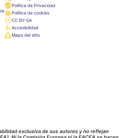
Política de Privacidad
tos
Política de cookies
CC BY-SA
Accesibilidad
Mapa del sitio
ilidad exclusiva de sus autores y no reflejan
CEA). Ni la Comisión Europea ni la EACEA se hacen