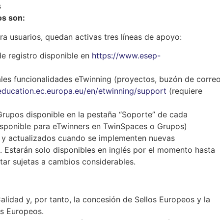
s
os son:
a usuarios, quedan activas tres líneas de apoyo:
e registro disponible en
https://www.esep-
ales funcionalidades eTwinning (proyectos, buzón de correo
-education.ec.europa.eu/en/etwinning/support
(requiere
upos disponible en la pestaña “Soporte” de cada
isponible para eTwinners en TwinSpaces o Grupos)
s y actualizados cuando se implementen nuevas
. Estarán solo disponibles en inglés por el momento hasta
tar sujetas a cambios considerables.
alidad y, por tanto, la concesión de Sellos Europeos y la
s Europeos.