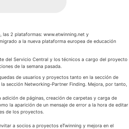
 las 2 plataformas: www.etwinning.net y
migrado a la nueva plataforma europea de educación
te
del
Servicio
Central y
los
técnicos
a cargo del
proyecto
ciones
de la
semana
pasada
.
quedas de usuarios y proyectos tanto en la sección de
a sección Networking-Partner Finding. Mejora, por tanto,
 adición de páginas, creación de carpetas y carga de
como la
aparición de un mensaje de error a la hora de editar
s de los proyectos.
nvitar a socios a proyectos eTwinning y mejora en el