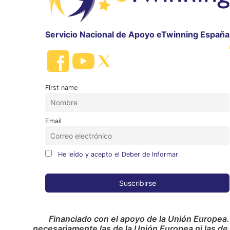
Servicio Nacional de Apoyo eTwinning España
First name
Email
He leído y acepto el Deber de Informar
Financiado con el apoyo de la Unión Europea.
necesariamente las de la Unión Europea ni las de