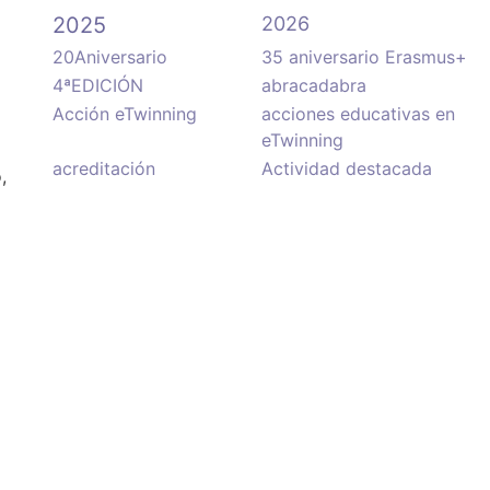
2025
2026
20Aniversario
35 aniversario Erasmus+
4ªEDICIÓN
abracadabra
Acción eTwinning
acciones educativas en
eTwinning
acreditación
Actividad destacada
,