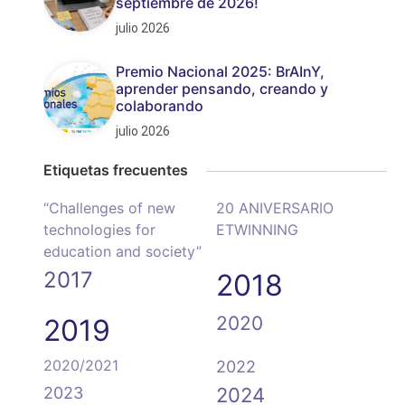
septiembre de 2026!
julio 2026
Premio Nacional 2025: BrAInY,
aprender pensando, creando y
colaborando
julio 2026
Etiquetas frecuentes
“Challenges of new
20 ANIVERSARIO
technologies for
ETWINNING
education and society”
2017
2018
2020
2019
2020/2021
2022
2023
2024