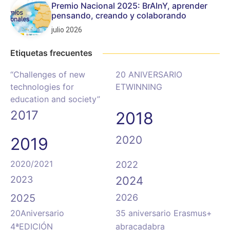
Premio Nacional 2025: BrAInY, aprender
pensando, creando y colaborando
julio 2026
Etiquetas frecuentes
“Challenges of new
20 ANIVERSARIO
technologies for
ETWINNING
education and society”
2017
2018
2020
2019
2020/2021
2022
2023
2024
2025
2026
20Aniversario
35 aniversario Erasmus+
4ªEDICIÓN
abracadabra