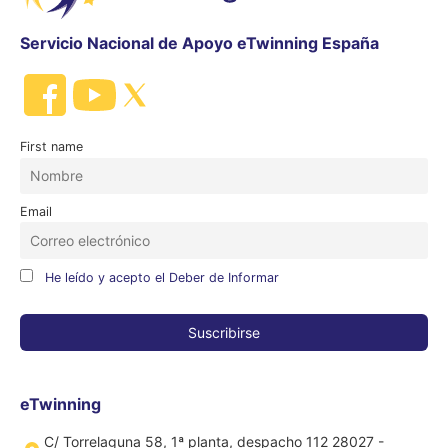
Servicio Nacional de Apoyo eTwinning España
First name
Email
He leído y acepto el Deber de Informar
eTwinning
C/ Torrelaguna 58, 1ª planta, despacho 112 28027 -