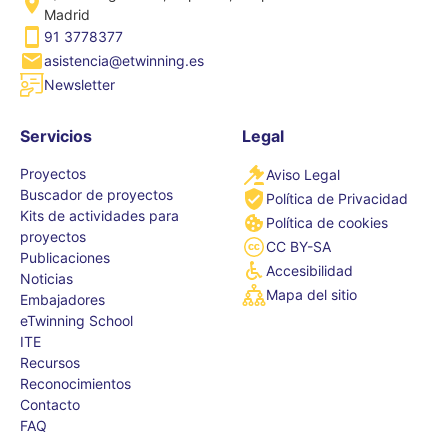
Madrid
91 3778377
asistencia@etwinning.es
Newsletter
Servicios
Legal
Proyectos
Aviso Legal
Buscador de proyectos
Política de Privacidad
Kits de actividades para
Política de cookies
proyectos
CC BY-SA
Publicaciones
Accesibilidad
Noticias
Mapa del sitio
Embajadores
eTwinning School
ITE
Recursos
Reconocimientos
Contacto
FAQ