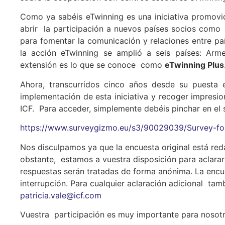
Como ya sabéis eTwinning es una iniciativa promovi
abrir la participación a nuevos países socios como
para fomentar la comunicación y relaciones entre paí
la acción eTwinning se amplió a seis países: Arm
extensión es lo que se conoce como
eTwinning Plus
Ahora, transcurridos cinco años desde su puesta
implementación de esta iniciativa y recoger impresi
ICF. Para acceder, simplemente debéis pinchar en el s
https://www.surveygizmo.eu/s3/90029039/Survey-for-e
Nos disculpamos ya que la encuesta original está reda
obstante, estamos a vuestra disposición para aclarar 
respuestas serán tratadas de forma anónima. La encu
interrupción. Para cualquier aclaración adicional ta
patricia.vale@icf.com
Vuestra participación es muy importante para nosotr