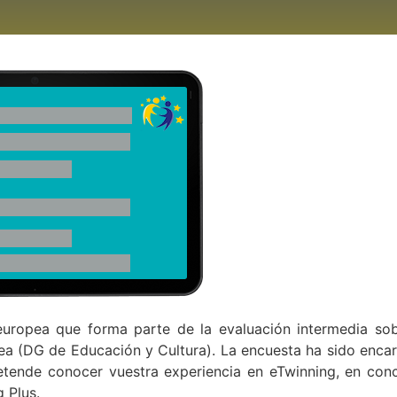
europea que forma parte de la evaluación intermedia sob
a (DG de Educación y Cultura). La encuesta ha sido enca
etende conocer vuestra experiencia en eTwinning, en conc
 Plus.