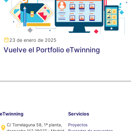
23 de enero de 2025
Vuelve el Portfolio eTwinning
eTwinning
Servicios
C/ Torrelaguna 58, 1ª planta,
Proyectos
despacho 112 28027 - Madrid
Buscador de proyectos