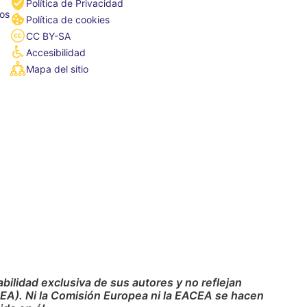
Política de Privacidad
tos
Política de cookies
CC BY-SA
Accesibilidad
Mapa del sitio
ilidad exclusiva de sus autores y no reflejan
CEA). Ni la Comisión Europea ni la EACEA se hacen