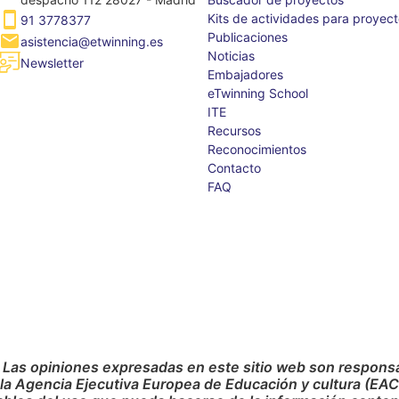
Kits de actividades para proyec
91 3778377
Publicaciones
asistencia@etwinning.es
Noticias
Newsletter
Embajadores
eTwinning School
ITE
Recursos
Reconocimientos
Contacto
FAQ
 Las opiniones expresadas en este sitio web son responsab
 la Agencia Ejecutiva Europea de Educación y cultura (EA