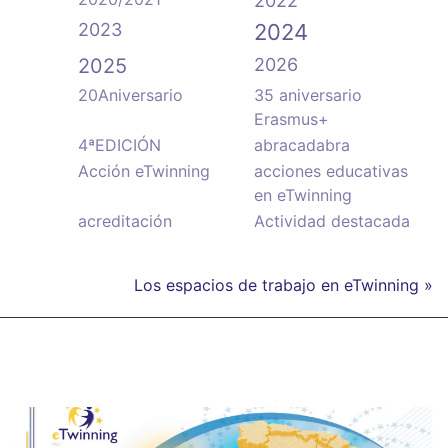
2022
2023
2024
2025
2026
20Aniversario
35 aniversario
Erasmus+
4ªEDICIÓN
abracadabra
Acción eTwinning
acciones educativas
en eTwinning
acreditación
Actividad destacada
Los espacios de trabajo en eTwinning »