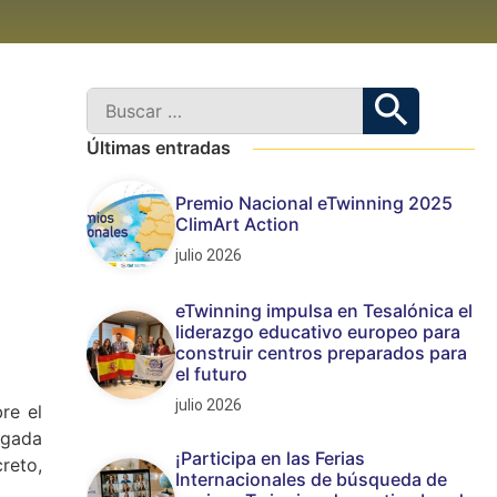
Últimas entradas
Premio Nacional eTwinning 2025
ClimArt Action
julio 2026
eTwinning impulsa en Tesalónica el
liderazgo educativo europeo para
construir centros preparados para
el futuro
julio 2026
re el
rgada
¡Participa en las Ferias
reto,
Internacionales de búsqueda de