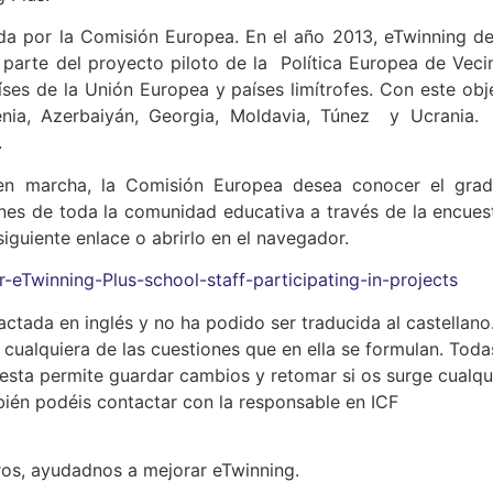
da por la Comisión Europea. En el año 2013, eTwinning de
 parte del proyecto piloto de la Política Europea de Vec
ses de la Unión Europea y países limítrofes. Con este obje
enia, Azerbaiyán, Georgia, Moldavia, Túnez y Ucrania.
.
 en marcha, la Comisión Europea desea conocer el gra
ones de toda la comunidad educativa a través de la encues
iguiente enlace o abrirlo en el navegador.
Twinning-Plus-school-staff-participating-in-projects
ctada en inglés y no ha podido ser traducida al castellano
cualquiera de las cuestiones que en ella se formulan. Toda
esta permite guardar cambios y retomar si os surge cualqu
mbién podéis contactar con la responsable en ICF
os, ayudadnos a mejorar eTwinning.