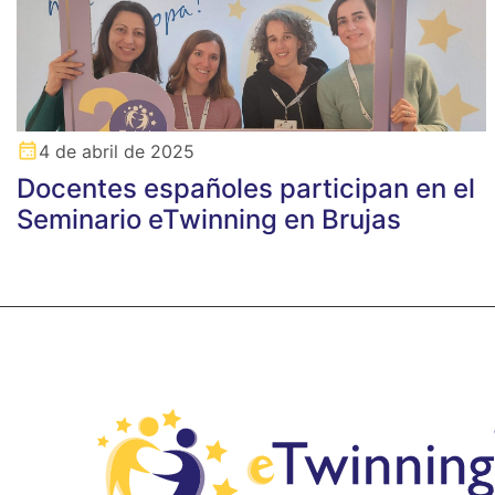
4 de abril de 2025
Docentes españoles participan en el
Seminario eTwinning en Brujas