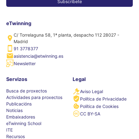
eTwinning
C/ Torrelaguna 58, 1ª planta, despacho 112 28027 -
Madrid
91 3778377
asistencia@etwinning.es
Newsletter
Servizos
Legal
Busca de proxectos
Aviso Legal
Actividades para proxectos
Política de Privacidade
Publicacións
Política de Cookies
Noticias
CC BY-SA
Embaixadores
eTwinning School
ITE
Recursos