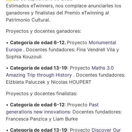
Estimados eTwinners, nos complace anunciarles los
ganadores y finalistas del Premio eTwinning al
Patrimonio Cultural.
Proyectos y docentes ganadores:
•
Categoría de edad 6-12.
Proyecto
Monumental
Europe
. Docentes fundadores: Fina Vendrell Vila y
Sophia Kouzouli
•
Categoría de edad 13-19
: Proyecto
Maths 3.0
Amazing Trip through History
. Docentes fundadores:
Elżbieta Paluczek y Nicolas HOUPERT
Proyectos y docentes finalistas:
•
Categoría de edad 6-12
: Proyecto
Past
generations new innovations
: Docentes fundadores:
Francesca Panzica y Liam Burke
•
Categoría de edad 13-19
: Proyecto
Discover Our