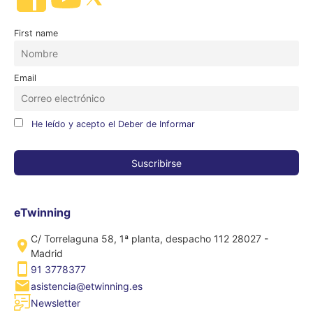
First name
Email
He leído y acepto el Deber de Informar
eTwinning
C/ Torrelaguna 58, 1ª planta, despacho 112 28027 -
Madrid
91 3778377
asistencia@etwinning.es
Newsletter