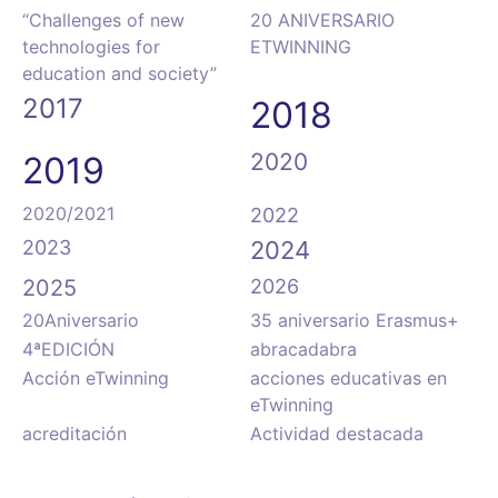
“Challenges of new
20 ANIVERSARIO
technologies for
ETWINNING
education and society”
2017
2018
2020
2019
2020/2021
2022
2023
2024
2025
2026
20Aniversario
35 aniversario Erasmus+
4ªEDICIÓN
abracadabra
Acción eTwinning
acciones educativas en
eTwinning
acreditación
Actividad destacada