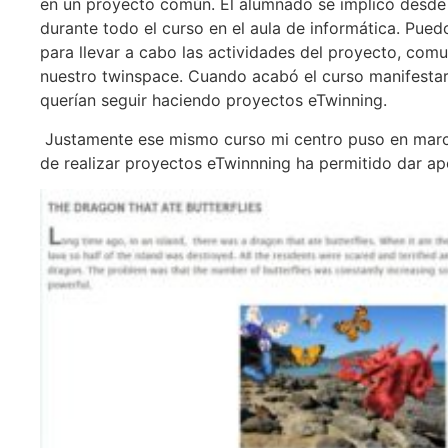
en un proyecto común. El alumnado se implicó desde 
durante todo el curso en el aula de informática. Pu
para llevar a cabo las actividades del proyecto, co
nuestro twinspace. Cuando acabó el curso manifestaro
querían seguir haciendo proyectos eTwinning.
Justamente ese mismo curso mi centro puso en marcha
de realizar proyectos eTwinnning ha permitido dar ap