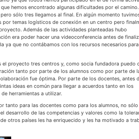
 que hemos encontrado algunas dificultades por el camino.
pero sólo tres llegamos al final. En algún momento tuvimo
as por temas logísticos de conexión en un centro pero final
 proyecto. Además de las actividades planteadas hubo
ción era poder hacer una videoconferencia antes de finaliz
la ya que no contábamos con los recursos necesarios para
 el proyecto tres centros y, como socia fundadora puedo 
ración tanto por parte de los alumnos como por parte de l
 colaboración fue óptima. Por parte de los docentes, antes 
intas ideas en común para llegar a acuerdos tanto en los
de herramientas a utilizar.
or tanto para las docentes como para los alumnos, no sólo
del desarrollo de las competencias y valores como la tolera
 de otros países les ha enriquecido y les ha motivado a tra