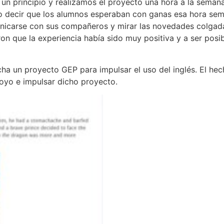
un principio y realizamos el proyecto una hora a la seman
edo decir que los alumnos esperaban con ganas esa hora se
municarse con sus compañeros y mirar las novedades colgad
n que la experiencia había sido muy positiva y a ser posi
 un proyecto GEP para impulsar el uso del inglés. El hec
oyo e impulsar dicho proyecto.