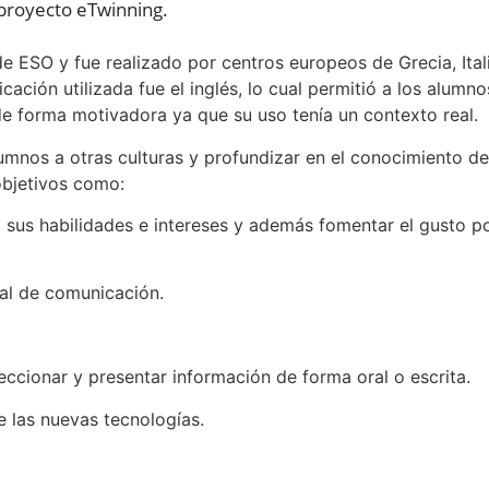
proyecto eTwinning.
e ESO y fue realizado por centros europeos de Grecia, Itali
ación utilizada fue el inglés, lo cual permitió a los alumno
de forma motivadora ya que su uso tenía un contexto real.
lumnos a otras culturas y profundizar en el conocimiento de
objetivos como:
sus habilidades e intereses y además fomentar el gusto po
eal de comunicación.
leccionar y presentar información de forma oral o escrita.
e las nuevas tecnologías.