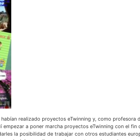
e habían realizado proyectos eTwinning y, como profesora 
dí empezar a poner marcha proyectos eTwinning con el fin 
rles la posibilidad de trabajar con otros estudiantes eur