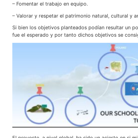
– Fomentar el trabajo en equipo.
– Valorar y respetar el patrimonio natural, cultural y a
Si bien los objetivos planteados podían resultar un po
fue el esperado y por tanto dichos objetivos se consi
El proyecto, a nivel global, ha sido un acierto en si