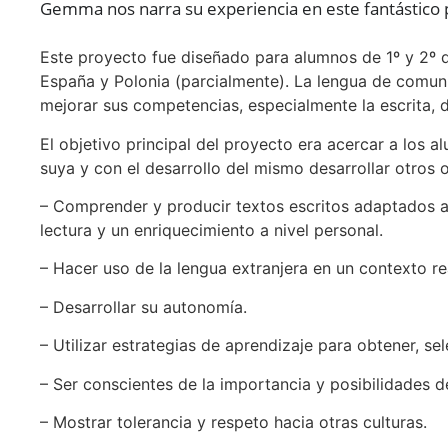
Gemma nos narra su experiencia en este fantástico 
Este proyecto fue diseñado para alumnos de 1º y 2º d
España y Polonia (parcialmente). La lengua de comunic
mejorar sus competencias, especialmente la escrita, 
El objetivo principal del proyecto era acercar a los a
suya y con el desarrollo del mismo desarrollar otros 
– Comprender y producir textos escritos adaptados a 
lectura y un enriquecimiento a nivel personal.
– Hacer uso de la lengua extranjera en un contexto r
– Desarrollar su autonomía.
– Utilizar estrategias de aprendizaje para obtener, se
– Ser conscientes de la importancia y posibilidades d
– Mostrar tolerancia y respeto hacia otras culturas.