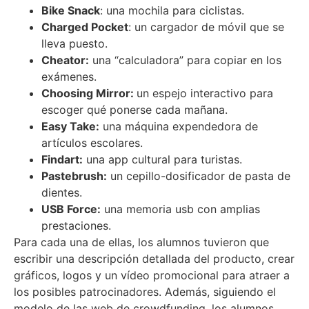
Bike Snack
: una mochila para ciclistas.
Charged Pocket
: un cargador de móvil que se
lleva puesto.
Cheator:
una “calculadora” para copiar en los
exámenes.
Choosing Mirror:
un espejo interactivo para
escoger qué ponerse cada mañana.
Easy Take:
una máquina expendedora de
artículos escolares.
Findart:
una app cultural para turistas.
Pastebrush:
un cepillo-dosificador de pasta de
dientes.
USB Force:
una memoria usb con amplias
prestaciones.
Para cada una de ellas, los alumnos tuvieron que
escribir una descripción detallada del producto, crear
gráficos, logos y un vídeo promocional para atraer a
los posibles patrocinadores. Además, siguiendo el
modelo de las web de crowdfunding, los alumnos