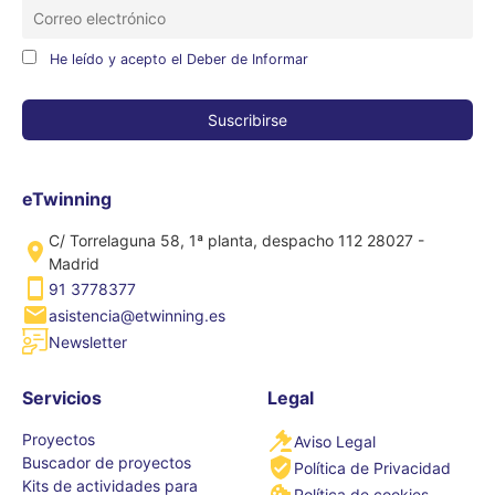
He leído y acepto el Deber de Informar
eTwinning
C/ Torrelaguna 58, 1ª planta, despacho 112 28027 -
Madrid
91 3778377
asistencia@etwinning.es
Newsletter
Servicios
Legal
Proyectos
Aviso Legal
Buscador de proyectos
Política de Privacidad
Kits de actividades para
Política de cookies