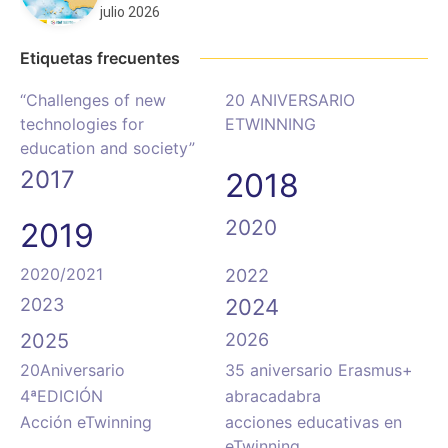
julio 2026
Etiquetas frecuentes
“Challenges of new
20 ANIVERSARIO
technologies for
ETWINNING
education and society”
2017
2018
2020
2019
2020/2021
2022
2023
2024
2025
2026
20Aniversario
35 aniversario Erasmus+
4ªEDICIÓN
abracadabra
Acción eTwinning
acciones educativas en
eTwinning