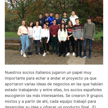
Nuestros socios italianos jugaron un papel muy
importante para echar a andar el proyecto ya que
aportaron varias ideas de negocios en las que habían
estado trabajando y entre ellas, los socios españoles
escogieron las más interesantes. Se crearon 9 grupos
mixtos y a partir de ahí, cada equipo trabajó para
desarrollar su idea y ofrecer un producto final. El