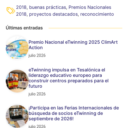
2018
,
buenas prácticas
,
Premios Nacionales
2018
,
proyectos destacados
,
reconocimiento
Últimas entradas
Premio Nacional eTwinning 2025 ClimArt
Action
julio 2026
eTwinning impulsa en Tesalónica el
liderazgo educativo europeo para
construir centros preparados para el
futuro
julio 2026
¡Participa en las Ferias Internacionales de
búsqueda de socios eTwinning de
septiembre de 2026!
julio 2026