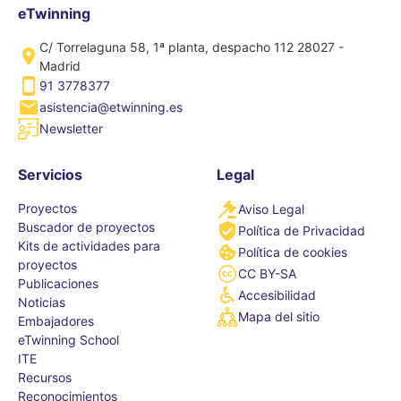
eTwinning
C/ Torrelaguna 58, 1ª planta, despacho 112 28027 -
Madrid
91 3778377
asistencia@etwinning.es
Newsletter
Servicios
Legal
Proyectos
Aviso Legal
Buscador de proyectos
Política de Privacidad
Kits de actividades para
Política de cookies
proyectos
CC BY-SA
Publicaciones
Accesibilidad
Noticias
Mapa del sitio
Embajadores
eTwinning School
ITE
Recursos
Reconocimientos