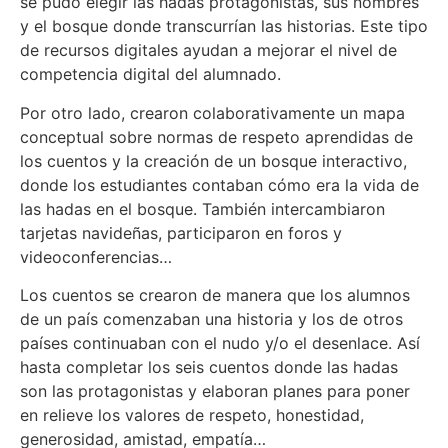
se pudo elegir las hadas protagonistas, sus nombres
y el bosque donde transcurrían las historias. Este tipo
de recursos digitales ayudan a mejorar el nivel de
competencia digital del alumnado.
Por otro lado, crearon colaborativamente un mapa
conceptual sobre normas de respeto aprendidas de
los cuentos y la creación de un bosque interactivo,
donde los estudiantes contaban cómo era la vida de
las hadas en el bosque. También intercambiaron
tarjetas navideñas, participaron en foros y
videoconferencias…
Los cuentos se crearon de manera que los alumnos
de un país comenzaban una historia y los de otros
países continuaban con el nudo y/o el desenlace. Así
hasta completar los seis cuentos donde las hadas
son las protagonistas y elaboran planes para poner
en relieve los valores de respeto, honestidad,
generosidad, amistad, empatía…