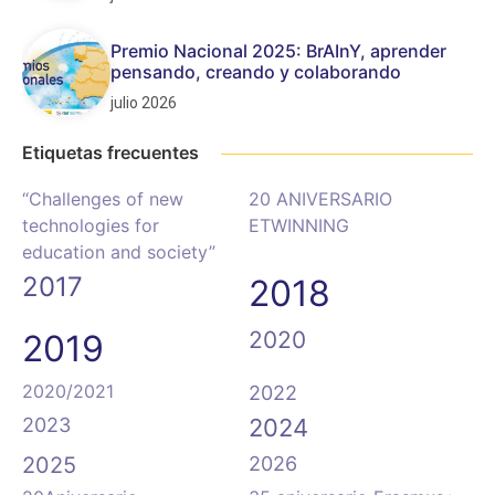
Premio Nacional 2025: BrAInY, aprender
pensando, creando y colaborando
julio 2026
Etiquetas frecuentes
“Challenges of new
20 ANIVERSARIO
technologies for
ETWINNING
education and society”
2017
2018
2020
2019
2020/2021
2022
2023
2024
2025
2026