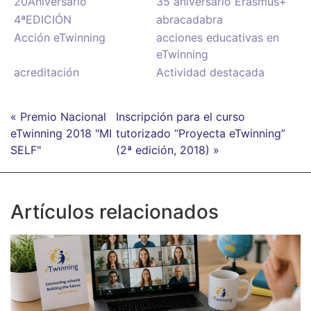
20Aniversario
35 aniversario Erasmus+
4ªEDICIÓN
abracadabra
Acción eTwinning
acciones educativas en
eTwinning
acreditación
Actividad destacada
« Premio Nacional
Inscripción para el curso
eTwinning 2018 "MI
tutorizado “Proyecta eTwinning”
SELF"
(2ª edición, 2018) »
Artículos relacionados