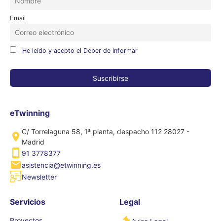
Email
He leído y acepto el Deber de Informar
eTwinning
C/ Torrelaguna 58, 1ª planta, despacho 112 28027 -
Madrid
91 3778377
asistencia@etwinning.es
Newsletter
Servicios
Legal
Proyectos