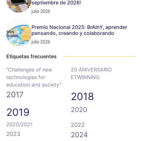
septiembre de 2026!
julio 2026
Premio Nacional 2025: BrAInY, aprender
pensando, creando y colaborando
julio 2026
Etiquetas frecuentes
“Challenges of new
20 ANIVERSARIO
technologies for
ETWINNING
education and society”
2017
2018
2020
2019
2020/2021
2022
2023
2024