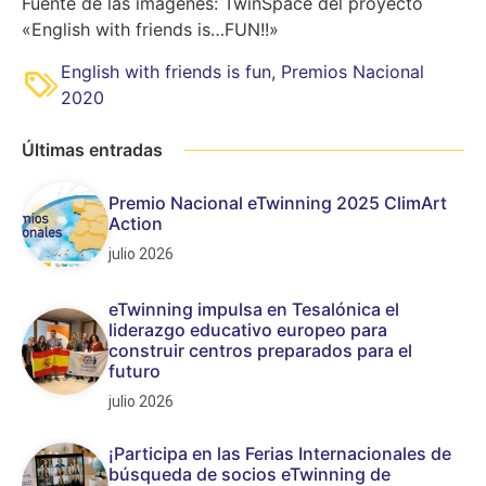
Fuente de las imágenes: TwinSpace del proyecto
«English with friends is…FUN!!»
English with friends is fun
,
Premios Nacional
2020
Últimas entradas
Premio Nacional eTwinning 2025 ClimArt
Action
julio 2026
eTwinning impulsa en Tesalónica el
liderazgo educativo europeo para
construir centros preparados para el
futuro
julio 2026
¡Participa en las Ferias Internacionales de
búsqueda de socios eTwinning de