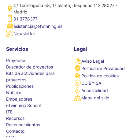
C/ Torrelaguna 58, 1ª planta, despacho 112 28027 -
Madrid
91 3778377
asistencia@etwinning.es
Newsletter
Servicios
Legal
Proyectos
Aviso Legal
Buscador de proyectos
Política de Privacidad
Kits de actividades para
Política de cookies
proyectos
CC BY-SA
Publicaciones
Accesibilidad
Noticias
Mapa del sitio
Embajadores
eTwinning School
ITE
Recursos
Reconocimientos
Contacto