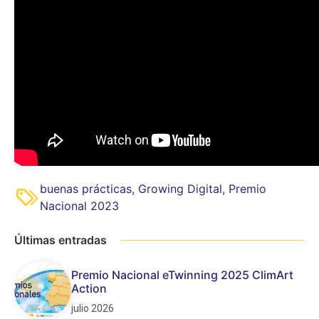
buenas prácticas
,
Growing Digital
,
Premio
Nacional 2023
Últimas entradas
Premio Nacional eTwinning 2025 ClimArt
Action
julio 2026