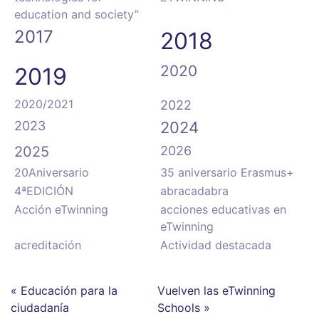
education and society”
2017
2018
2020
2019
2020/2021
2022
2023
2024
2025
2026
20Aniversario
35 aniversario Erasmus+
4ªEDICIÓN
abracadabra
Acción eTwinning
acciones educativas en
eTwinning
acreditación
Actividad destacada
« Educación para la
Vuelven las eTwinning
ciudadanía
Schools »