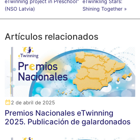
eTwinning project in Preschool”
eTwinkling Stars:
(NSO Latvia)
Shining Together »
Artículos relacionados
2 de abril de 2025
Premios Nacionales eTwinning
2025. Publicación de galardonados