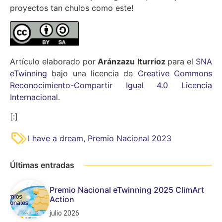
proyectos tan chulos como este!
Artículo elaborado por
Aránzazu Iturrioz
para el
SNA
eTwinning
bajo una licencia de
Creative Commons
Reconocimiento-Compartir Igual 4.0 Licencia
Internacional
.
[:]
I have a dream
,
Premio Nacional 2023
Últimas entradas
Premio Nacional eTwinning 2025 ClimArt
Action
julio 2026