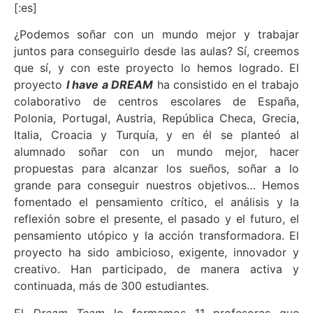
[:es]
¿Podemos soñar con un mundo mejor y trabajar
juntos para conseguirlo desde las aulas? Sí, creemos
que sí, y con este proyecto lo hemos logrado. El
proyecto
I have a DREAM
ha consistido en el trabajo
colaborativo de centros escolares de España,
Polonia, Portugal, Austria, República Checa, Grecia,
Italia, Croacia y Turquía, y en él se planteó al
alumnado soñar con un mundo mejor, hacer
propuestas para alcanzar los sueños, soñar a lo
grande para conseguir nuestros objetivos… Hemos
fomentado el pensamiento crítico, el análisis y la
reflexión sobre el presente, el pasado y el futuro, el
pensamiento utópico y la acción transformadora. El
proyecto ha sido ambicioso, exigente, innovador y
creativo. Han participado, de manera activa y
continuada, más de 300 estudiantes.
El
Dream Team
lo formamos 11 profesoras que