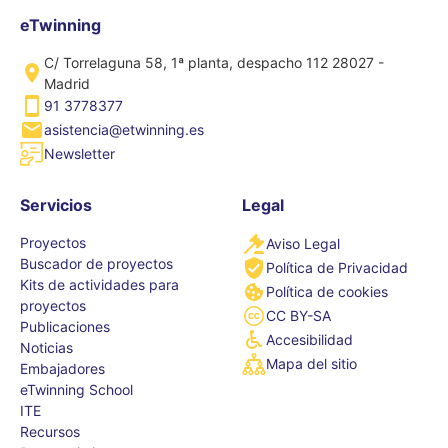
eTwinning
C/ Torrelaguna 58, 1ª planta, despacho 112 28027 -
Madrid
91 3778377
asistencia@etwinning.es
Newsletter
Servicios
Legal
Proyectos
Aviso Legal
Buscador de proyectos
Política de Privacidad
Kits de actividades para
Política de cookies
proyectos
CC BY-SA
Publicaciones
Accesibilidad
Noticias
Mapa del sitio
Embajadores
eTwinning School
ITE
Recursos