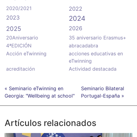
2020/2021
2022
2023
2024
2025
2026
20Aniversario
35 aniversario Erasmus+
4ªEDICIÓN
abracadabra
Acción eTwinning
acciones educativas en
eTwinning
acreditación
Actividad destacada
« Seminario eTwinning en
Seminario Bilateral
Georgia: "Wellbeing at school"
Portugal-España »
Artículos relacionados