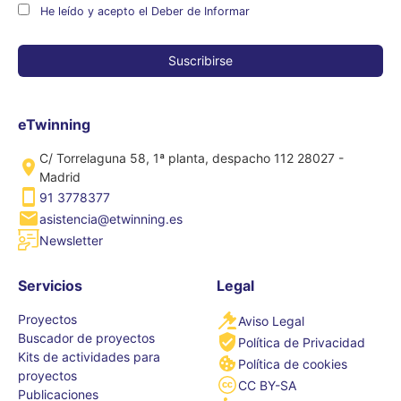
He leído y acepto el Deber de Informar
eTwinning
C/ Torrelaguna 58, 1ª planta, despacho 112 28027 -
Madrid
91 3778377
asistencia@etwinning.es
Newsletter
Servicios
Legal
Proyectos
Aviso Legal
Buscador de proyectos
Política de Privacidad
Kits de actividades para
Política de cookies
proyectos
CC BY-SA
Publicaciones