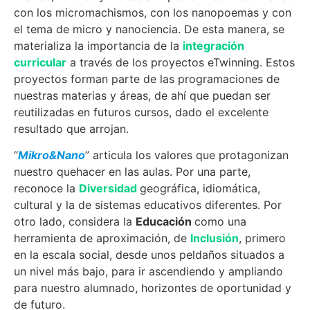
con los micromachismos, con los nanopoemas y con
el tema de micro y nanociencia. De esta manera, se
materializa la importancia de la
integración
curricular
a través de los proyectos eTwinning. Estos
proyectos forman parte de las programaciones de
nuestras materias y áreas, de ahí que puedan ser
reutilizadas en futuros cursos, dado el excelente
resultado que arrojan.
“
Mikro&Nano
” articula los valores que protagonizan
nuestro quehacer en las aulas. Por una parte,
reconoce la
Diversidad
geográfica, idiomática,
cultural y la de sistemas educativos diferentes. Por
otro lado, considera la
Educación
como una
herramienta de aproximación, de
Inclusión
, primero
en la escala social, desde unos peldaños situados a
un nivel más bajo, para ir ascendiendo y ampliando
para nuestro alumnado, horizontes de oportunidad y
de futuro.