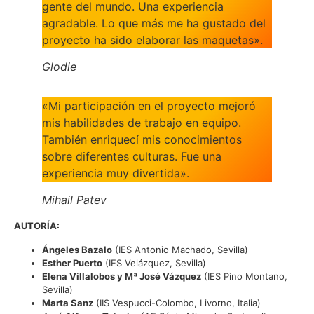
gente del mundo. Una experiencia
agradable. Lo que más me ha gustado del
proyecto ha sido elaborar las maquetas».
Glodie
«Mi participación en el proyecto mejoró
mis habilidades de trabajo en equipo.
También enriquecí mis conocimientos
sobre diferentes culturas. Fue una
experiencia muy divertida».
Mihail Patev
AUTORÍA:
Ángeles Bazalo
(IES Antonio Machado, Sevilla)
Esther Puerto
(IES Velázquez, Sevilla)
Elena Villalobos y Mª José Vázquez
(IES Pino Montano,
Sevilla)
Marta Sanz
(IIS Vespucci-Colombo, Livorno, Italia)