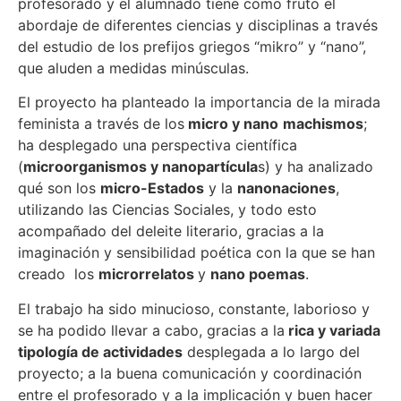
profesorado y el alumnado tiene como fruto el
abordaje de diferentes ciencias y disciplinas a través
del estudio de los prefijos griegos “mikro” y “nano”,
que aluden a medidas minúsculas.
El proyecto ha planteado la importancia de la mirada
feminista a través de los
micro y nano
machismos
;
ha desplegado una perspectiva científica
(
microorganismos y nanopartícula
s) y ha analizado
qué son los
micro-Estados
y la
nanonaciones
,
utilizando las Ciencias Sociales, y todo esto
acompañado del deleite literario, gracias a la
imaginación y sensibilidad poética con la que se han
creado los
microrrelatos
y
nano poemas
.
El trabajo ha sido minucioso, constante, laborioso y
se ha podido llevar a cabo, gracias a la
rica y variada
tipología de actividades
desplegada a lo largo del
proyecto; a la buena comunicación y coordinación
entre el profesorado y a la implicación y buen hacer