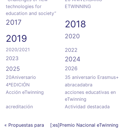
technologies for
ETWINNING
education and society”
2017
2018
2020
2019
2020/2021
2022
2023
2024
2025
2026
20Aniversario
35 aniversario Erasmus+
4ªEDICIÓN
abracadabra
Acción eTwinning
acciones educativas en
eTwinning
acreditación
Actividad destacada
« Propuestas para
[:es]Premio Nacional eTwinning