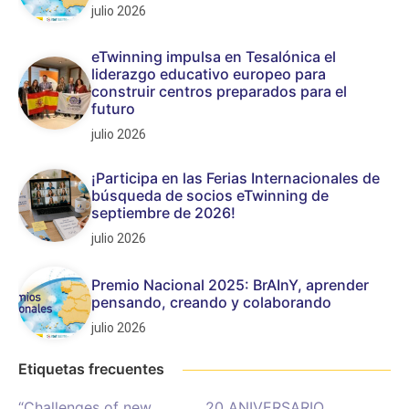
julio 2026
eTwinning impulsa en Tesalónica el
liderazgo educativo europeo para
construir centros preparados para el
futuro
julio 2026
¡Participa en las Ferias Internacionales de
búsqueda de socios eTwinning de
septiembre de 2026!
julio 2026
Premio Nacional 2025: BrAInY, aprender
pensando, creando y colaborando
julio 2026
Etiquetas frecuentes
“Challenges of new
20 ANIVERSARIO