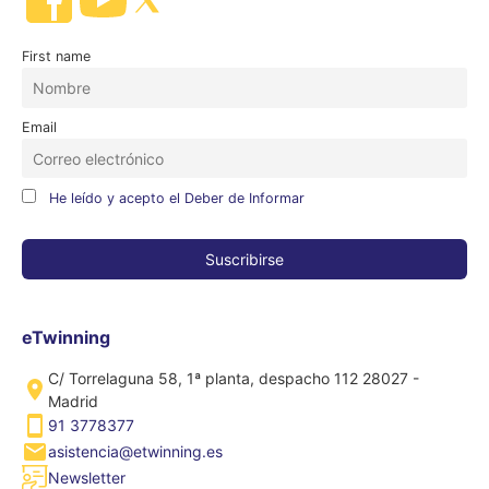
First name
Email
He leído y acepto el Deber de Informar
eTwinning
C/ Torrelaguna 58, 1ª planta, despacho 112 28027 -
Madrid
91 3778377
asistencia@etwinning.es
Newsletter