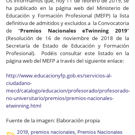
Os informamos que, hoy 11 de febrero de 2019, se
ha publicado en la página web del Ministerio de
Educación y Formación Profesional (MEFP) la lista
definitiva de admitidos y excluidos a la Convocatoria
de “
Premios Nacionales eTwinning 2019
”
(Resolución de 16 de noviembre de 2018 de la
Secretaría de Estado de Educación y Formación
Profesional). Podéis consultar este listado en la
página web del MEFP a través del siguiente enlace:
http://www.educacionyfp.gob.es/servicios-al-
ciudadano-
mecd/catalogo/educacion/profesorado/profesorado-
no-universitario/premios/premios-nacionales-
etwinning.html
Fuente de la imagen: Elaboración propia
2019
,
premios nacionales
,
Premios Nacionales