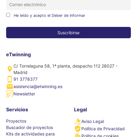
He leído y acepto el Deber de Informar
eTwinning
C/ Torrelaguna 58, 1ª planta, despacho 112 28027 -
Madrid
91 3778377
asistencia@etwinning.es
Newsletter
Servicios
Legal
Proyectos
Aviso Legal
Buscador de proyectos
Política de Privacidad
Kits de actividades para
Política de cookies