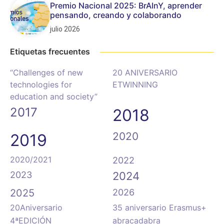
Premio Nacional 2025: BrAInY, aprender
pensando, creando y colaborando
julio 2026
Etiquetas frecuentes
“Challenges of new
20 ANIVERSARIO
technologies for
ETWINNING
education and society”
2017
2018
2020
2019
2020/2021
2022
2023
2024
2025
2026
20Aniversario
35 aniversario Erasmus+
4ªEDICIÓN
abracadabra