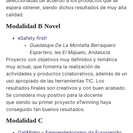
seleccionadas de acuerdo a los productos que se
espera obtener, siendo dichos resultados de muy alta
calidad.
Modalidad B Novel
eSafety first!
Guadalupe De La Montaña Berraquero
Espartero, Ies El Majuelo, Andalucía
Proyecto con objetivos muy definidos y temática
muy actual, que fomenta la realización de
actividades y productos colaborativos, además de un
uso apropiado de las herramientas TIC. Los
resultados finales son creativos y con buen acabado.
Se considera muy positivo para la docente
que siendo su primer proyecto eTwinning haya
conseguido tan buenos resultados.
Modalidad C
GaliMinho – Emprendedorismo da Eurorregião