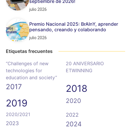
septiembre de 2026!
julio 2026
Premio Nacional 2025: BrAInY, aprender
pensando, creando y colaborando
julio 2026
Etiquetas frecuentes
“Challenges of new
20 ANIVERSARIO
technologies for
ETWINNING
education and society”
2017
2018
2020
2019
2020/2021
2022
2023
2024