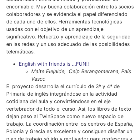
encomiable. Muy buena colaboración entre los socios
colaboradores y se evidencia el papel diferenciado
de cada uno de ellos.
Herramientas tecnológicas
usadas con el objetivo de un aprendizaje
significativo. Refuerzo y aprendizaje de la seguridad
en las redes y un uso adecuado de las posibilidades
telemáticas.
English with friends is …FUN!!
Maite Elejalde, Ceip Berangomerana, País
Vasco
El proyecto desarrolla el currículo de 3ª y 4ª de
Primaria de inglés integrándose en la actividad
cotidiana del aula y convirtiéndose en el eje
vertebrador de todo el curso. Así, los libros de texto
dejan paso al TwinSpace como nuevo espacio de
trabajo. La coordinación entre los centros de España,
Polonia y Grecia es excelente y consiguen diseñar un
plan de trabajo sólido y motivador para profesores y