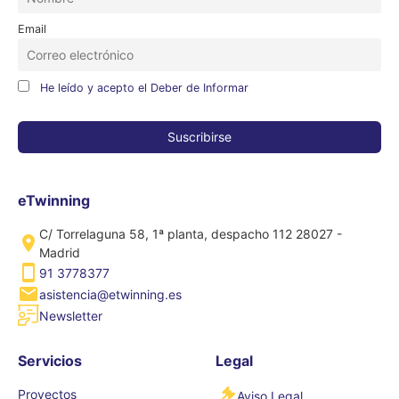
Email
He leído y acepto el Deber de Informar
eTwinning
C/ Torrelaguna 58, 1ª planta, despacho 112 28027 -
Madrid
91 3778377
asistencia@etwinning.es
Newsletter
Servicios
Legal
Proyectos
Aviso Legal