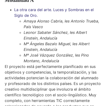
Modalidad A
La otra cara del arte. Luces y Sombras en el
Siglo de Oro.
Amaya Alonso Cabria, Ies Antonio Trueba,
País Vasco
Leonor Sabater Sánchez, Ies Albert
Einstein, Andalucía
Mª Ángeles Bazalo Miguel, Ies Albert
Einstein, Andalucía
Mª José Vázquez González, Ies Pino
Montano, Andalucía
El proyecto está perfectamente planificado en sus
objetivos y competencias, la temporalización, y las
actividades potencian la colaboración del alumnado
y profesorado de los distintos países. Es un proyecto
creativo multidisciplinar que involucra el ámbito
científico tecnológico con el socio-lingüístico. Muy
completo, con herramientas TIC correctamente