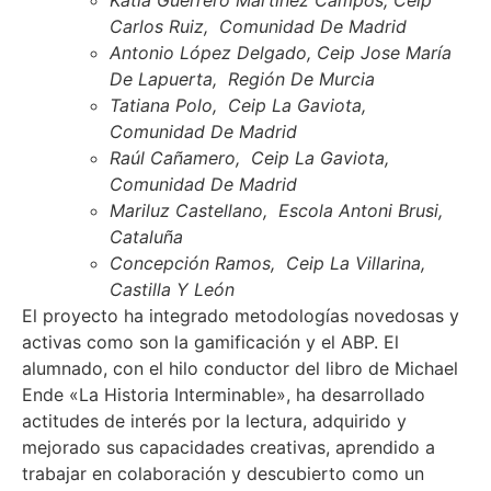
Katia Guerrero Martínez Campos, Ceip
Carlos Ruiz, Comunidad De Madrid
Antonio López Delgado, Ceip Jose María
De Lapuerta, Región De Murcia
Tatiana Polo, Ceip La Gaviota,
Comunidad De Madrid
Raúl Cañamero, Ceip La Gaviota,
Comunidad De Madrid
Mariluz Castellano, Escola Antoni Brusi,
Cataluña
Concepción Ramos, Ceip La Villarina,
Castilla Y León
El proyecto ha integrado metodologías novedosas y
activas como son la gamificación y el ABP. El
alumnado, con el hilo conductor del libro de Michael
Ende «La Historia Interminable», ha desarrollado
actitudes de interés por la lectura, adquirido y
mejorado sus capacidades creativas, aprendido a
trabajar en colaboración y descubierto como un