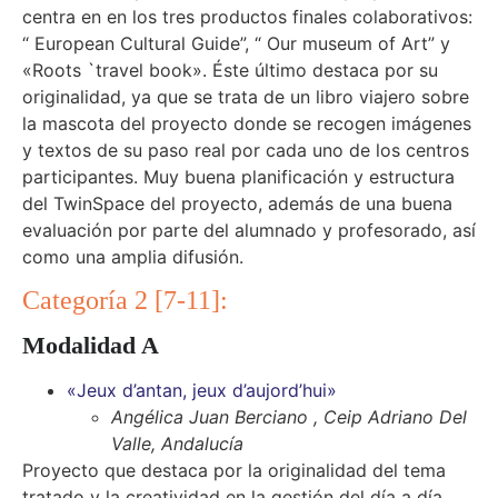
centra en en los tres productos finales colaborativos:
“ European Cultural Guide”, “ Our museum of Art” y
«Roots `travel book». Éste último destaca por su
originalidad, ya que se trata de un libro viajero sobre
la mascota del proyecto donde se recogen imágenes
y textos de su paso real por cada uno de los centros
participantes. Muy buena planificación y estructura
del TwinSpace del proyecto, además de una buena
evaluación por parte del alumnado y profesorado, así
como una amplia difusión.
Categoría 2 [7-11]:
Modalidad A
«Jeux d’antan, jeux d’aujord’hui»
Angélica Juan Berciano , Ceip Adriano Del
Valle, Andalucía
Proyecto que destaca por la originalidad del tema
tratado y la creatividad en la gestión del día a día.