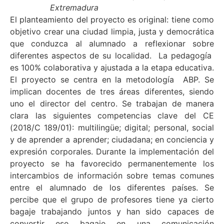
Extremadura
El planteamiento del proyecto es original: tiene como
objetivo crear una ciudad limpia, justa y democrática
que conduzca al alumnado a reflexionar sobre
diferentes aspectos de su localidad.
La pedagogía
es 100% colaborativa y ajustada a la etapa educativa.
El proyecto se centra en la metodología ABP. Se
implican docentes de tres áreas diferentes, siendo
uno el director del centro. Se trabajan de manera
clara las siguientes competencias clave del CE
(2018/C 189/01): multilingüe; digital; personal, social
y de aprender a aprender; ciudadana; en conciencia y
expresión corporales.
Durante la implementación del
proyecto se ha favorecido permanentemente los
intercambios de información sobre temas comunes
entre el alumnado de los diferentes países. Se
percibe que el grupo de profesores tiene ya cierto
bagaje trabajando juntos y han sido capaces de
convertir ese bagaje en una comunicación