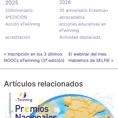
2025
2026
20Aniversario
35 aniversario Erasmus+
4ªEDICIÓN
abracadabra
Acción eTwinning
acciones educativas en
eTwinning
acreditación
Actividad destacada
« Inscripción en los 3 últimos
El webinar del mes.
NOOCs eTwinning (3ª edición)
Hablemos de SELFIE »
Artículos relacionados