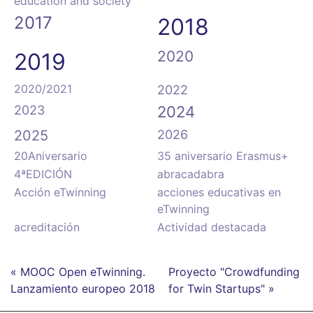
education and society”
2017
2018
2020
2019
2020/2021
2022
2023
2024
2025
2026
20Aniversario
35 aniversario Erasmus+
4ªEDICIÓN
abracadabra
Acción eTwinning
acciones educativas en
eTwinning
acreditación
Actividad destacada
« MOOC Open eTwinning.
Proyecto "Crowdfunding
Lanzamiento europeo 2018
for Twin Startups" »