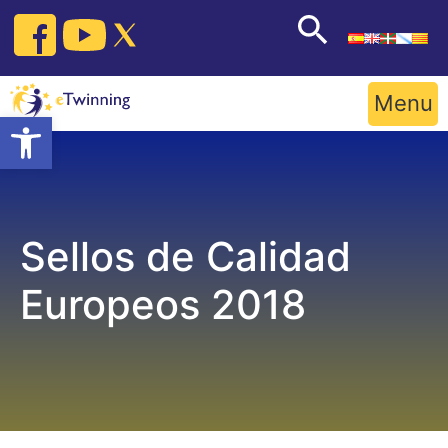
Skip
to
content
Menu
Open toolbar
Sellos de Calidad
Europeos 2018