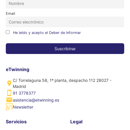
Email
He leído y acepto el Deber de Informar
eTwinning
C/ Torrelaguna 58, 1ª planta, despacho 112 28027 -
Madrid
91 3778377
asistencia@etwinning.es
Newsletter
Servicios
Legal