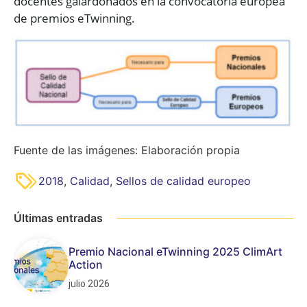
docentes galardonados en la convocatoria europea
de premios eTwinning.
Fuente de las imágenes: Elaboración propia
2018
,
Calidad
,
Sellos de calidad europeo
Últimas entradas
Premio Nacional eTwinning 2025 ClimArt
Action
julio 2026