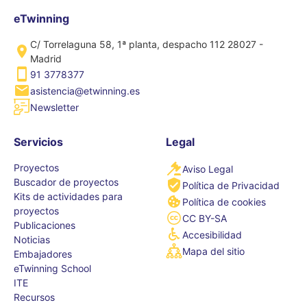
eTwinning
C/ Torrelaguna 58, 1ª planta, despacho 112 28027 -
Madrid
91 3778377
asistencia@etwinning.es
Newsletter
Servicios
Legal
Proyectos
Aviso Legal
Buscador de proyectos
Política de Privacidad
Kits de actividades para
Política de cookies
proyectos
CC BY-SA
Publicaciones
Accesibilidad
Noticias
Mapa del sitio
Embajadores
eTwinning School
ITE
Recursos