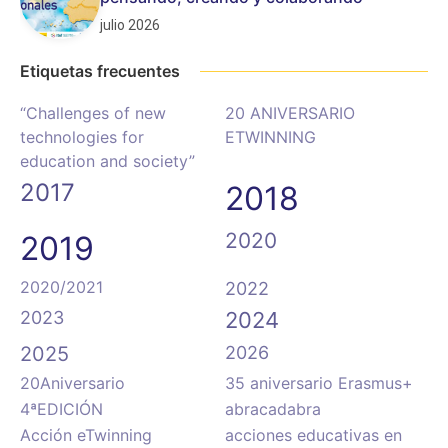
julio 2026
Etiquetas frecuentes
“Challenges of new
20 ANIVERSARIO
technologies for
ETWINNING
education and society”
2017
2018
2020
2019
2020/2021
2022
2023
2024
2025
2026
20Aniversario
35 aniversario Erasmus+
4ªEDICIÓN
abracadabra
Acción eTwinning
acciones educativas en