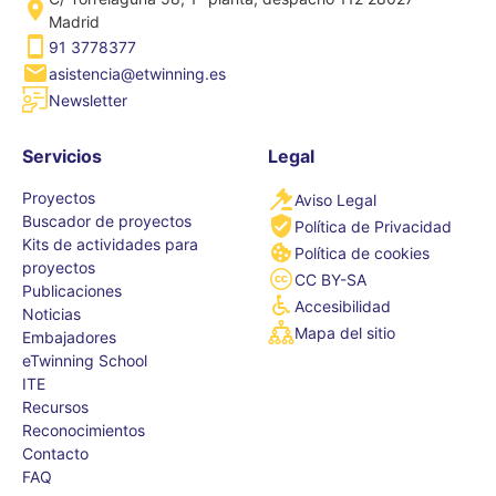
Madrid
91 3778377
asistencia@etwinning.es
Newsletter
Servicios
Legal
Proyectos
Aviso Legal
Buscador de proyectos
Política de Privacidad
Kits de actividades para
Política de cookies
proyectos
CC BY-SA
Publicaciones
Accesibilidad
Noticias
Mapa del sitio
Embajadores
eTwinning School
ITE
Recursos
Reconocimientos
Contacto
FAQ