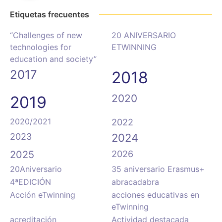
Etiquetas frecuentes
“Challenges of new
20 ANIVERSARIO
technologies for
ETWINNING
education and society”
2017
2018
2020
2019
2020/2021
2022
2023
2024
2025
2026
20Aniversario
35 aniversario Erasmus+
4ªEDICIÓN
abracadabra
Acción eTwinning
acciones educativas en
eTwinning
acreditación
Actividad destacada