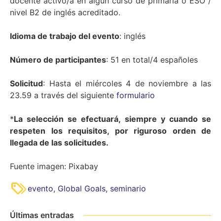
docente activo/a en algún curso de primaria o ESO /
nivel B2 de inglés acreditado.
Idioma de trabajo del evento
: inglés
Número de participantes
: 51 en total/4 españoles
Solicitud
: Hasta el miércoles 4 de noviembre a las
23.59 a través del siguiente
formulario
*
La selección se efectuará, siempre y cuando se
respeten los requisitos, por riguroso orden de
llegada de las solicitudes.
Fuente imagen: Pixabay
evento
,
Global Goals
,
seminario
Últimas entradas