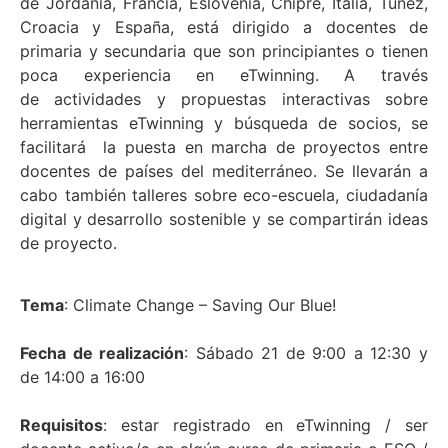
de
Jordania, Francia, Eslovenia, Chipre, Italia, Túnez,
Croacia y España, está dirigido a docentes de
primaria y secundaria que son principiantes o tienen
poca experiencia en eTwinning.
A través
de
actividades y propuestas interactivas sobre
herramientas eTwinning y búsqueda de socios, se
facilitará la puesta en marcha de proyectos entre
docentes de países del mediterráneo. Se llevarán a
cabo también talleres sobre eco-escuela, ciudadanía
digital y desarrollo sostenible y se compartirán ideas
de proyecto.
Tema
: Climate Change – Saving Our Blue!
Fecha de realización
: Sábado 21 de 9:00 a 12:30 y
de 14:00 a 16:00
Requisitos
:
estar registrado en eTwinning / ser