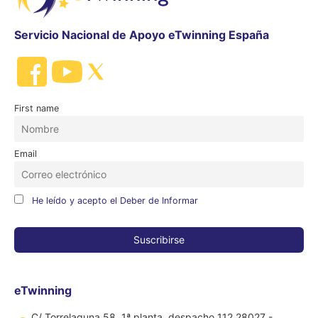
Servicio Nacional de Apoyo eTwinning España
First name
Email
He leído y acepto el Deber de Informar
eTwinning
C/ Torrelaguna 58, 1ª planta, despacho 112 28027 -