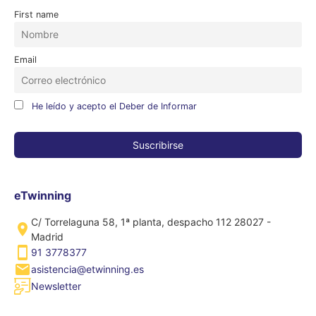
First name
Email
He leído y acepto el Deber de Informar
eTwinning
C/ Torrelaguna 58, 1ª planta, despacho 112 28027 -
Madrid
91 3778377
asistencia@etwinning.es
Newsletter