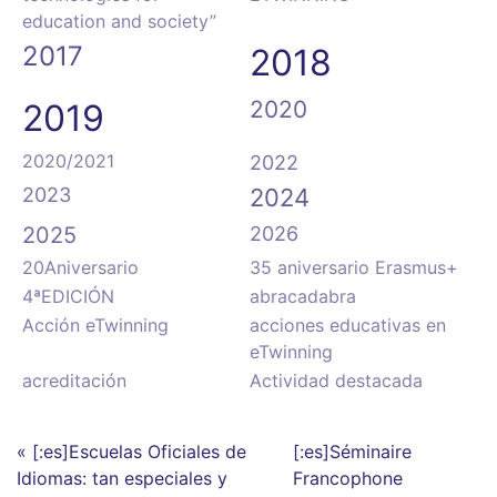
education and society”
2017
2018
2020
2019
2020/2021
2022
2023
2024
2025
2026
20Aniversario
35 aniversario Erasmus+
4ªEDICIÓN
abracadabra
Acción eTwinning
acciones educativas en
eTwinning
acreditación
Actividad destacada
« [:es]Escuelas Oficiales de
[:es]Séminaire
Idiomas: tan especiales y
Francophone