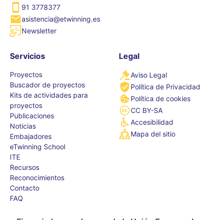
91 3778377
asistencia@etwinning.es
Newsletter
Servicios
Legal
Proyectos
Aviso Legal
Buscador de proyectos
Política de Privacidad
Kits de actividades para
Política de cookies
proyectos
CC BY-SA
Publicaciones
Accesibilidad
Noticias
Mapa del sitio
Embajadores
eTwinning School
ITE
Recursos
Reconocimientos
Contacto
FAQ