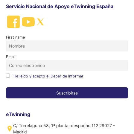
Servicio Nacional de Apoyo eTwinning España
First name
Email
He leído y acepto el Deber de Informar
eTwinning
C/ Torrelaguna 58, 1ª planta, despacho 112 28027 -
Madrid