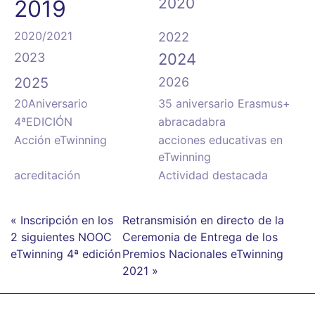
2020
2019
2020/2021
2022
2023
2024
2025
2026
20Aniversario
35 aniversario Erasmus+
4ªEDICIÓN
abracadabra
Acción eTwinning
acciones educativas en
eTwinning
acreditación
Actividad destacada
« Inscripción en los
Retransmisión en directo de la
2 siguientes NOOC
Ceremonia de Entrega de los
eTwinning 4ª edición
Premios Nacionales eTwinning
2021 »