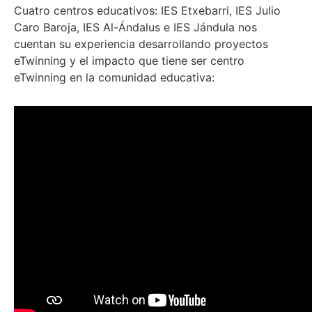
Cuatro centros educativos: IES Etxebarri, IES Julio
Caro Baroja, IES Al-Ándalus e IES Jándula nos
cuentan su experiencia desarrollando proyectos
eTwinning y el impacto que tiene ser centro
eTwinning en la comunidad educativa: