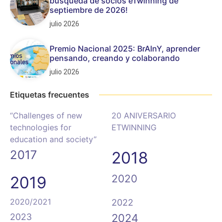
búsqueda de socios eTwinning de
septiembre de 2026!
julio 2026
Premio Nacional 2025: BrAInY, aprender
pensando, creando y colaborando
julio 2026
Etiquetas frecuentes
“Challenges of new
20 ANIVERSARIO
technologies for
ETWINNING
education and society”
2017
2018
2020
2019
2020/2021
2022
2023
2024