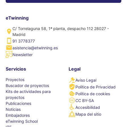
eTwinning
C/ Torrelaguna 58, 1ª planta, despacho 112 28027 -
Madrid
91 3778377
asistencia@etwinning.es
Newsletter
Servicios
Legal
Proyectos
Aviso Legal
Buscador de proyectos
Política de Privacidad
Kits de actividades para
Política de cookies
proyectos
CC BY-SA
Publicaciones
Accesibilidad
Noticias
Mapa del sitio
Embajadores
eTwinning School