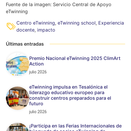
Fuente de la imagen: Servicio Central de Apoyo
eTwinning
Centro eTwinning
,
eTwinning school
,
Experiencia
docente
,
impacto
Últimas entradas
Premio Nacional eTwinning 2025 ClimArt
Action
julio 2026
eTwinning impulsa en Tesalónica el
liderazgo educativo europeo para
construir centros preparados para el
futuro
julio 2026
¡Participa en las Ferias Internacionales de