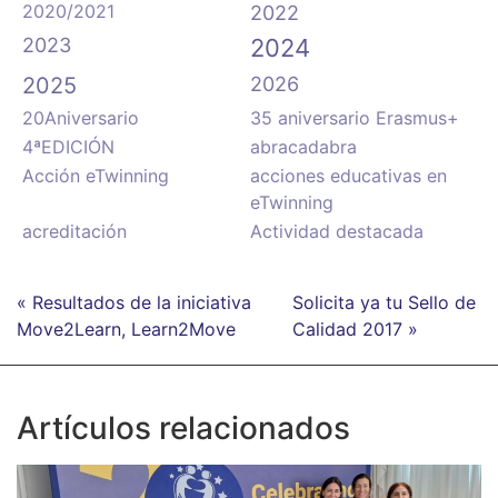
2020/2021
2022
2023
2024
2025
2026
20Aniversario
35 aniversario Erasmus+
4ªEDICIÓN
abracadabra
Acción eTwinning
acciones educativas en
eTwinning
acreditación
Actividad destacada
« Resultados de la iniciativa
Solicita ya tu Sello de
Move2Learn, Learn2Move
Calidad 2017 »
Artículos relacionados