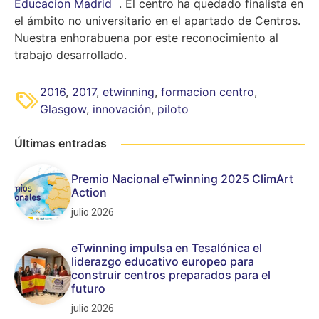
Educacion Madrid
. El centro ha quedado finalista en
el ámbito no universitario en el apartado de Centros.
Nuestra enhorabuena por este reconocimiento al
trabajo desarrollado.
2016
,
2017
,
etwinning
,
formacion centro
,
Glasgow
,
innovación
,
piloto
Últimas entradas
Premio Nacional eTwinning 2025 ClimArt
Action
julio 2026
eTwinning impulsa en Tesalónica el
liderazgo educativo europeo para
construir centros preparados para el
futuro
julio 2026