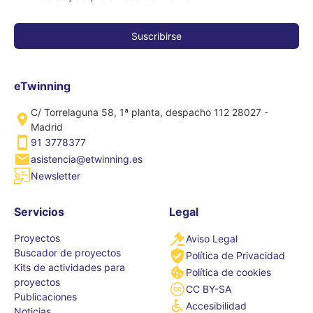
eTwinning
C/ Torrelaguna 58, 1ª planta, despacho 112 28027 -
Madrid
91 3778377
asistencia@etwinning.es
Newsletter
Servicios
Legal
Proyectos
Aviso Legal
Buscador de proyectos
Política de Privacidad
Kits de actividades para
Política de cookies
proyectos
CC BY-SA
Publicaciones
Accesibilidad
Noticias