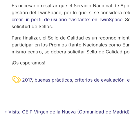
Es necesario resaltar que el Servicio Nacional de Ap
gestión del TwinSpace, por lo que, si se considera re
crear un perfil de usuario “visitante” en TwinSpace
. S
solicitud de Sellos.
Para finalizar, el Sello de Calidad es un reconocimien
participar en los Premios (tanto Nacionales como Eur
mismo centro, se deberá solicitar Sello de Calidad p
¡Os esperamos!
2017
,
buenas prácticas
,
criterios de evaluación
,
e
« Visita CEIP Virgen de la Nueva (Comunidad de Madrid)