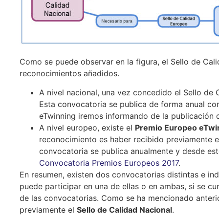
Como se puede observar en la figura, el Sello de Cali
reconocimientos añadidos.
A nivel nacional, una vez concedido el Sello de
Esta convocatoria se publica de forma anual con
eTwinning iremos informando de la publicación d
A nivel europeo, existe el
Premio Europeo eTwi
reconocimiento es haber recibido previamente el 
convocatoria se publica anualmente y desde est
Convocatoria Premios Europeos 2017
.
En resumen, existen dos convocatorias distintas e in
puede participar en una de ellas o en ambas, si se cu
de las convocatorias. Como se ha mencionado anterio
previamente el
Sello de Calidad Nacional
.