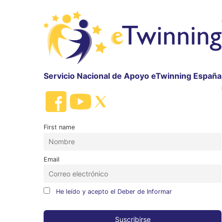
Servicio Nacional de Apoyo eTwinning España
First name
Email
He leído y acepto el Deber de Informar