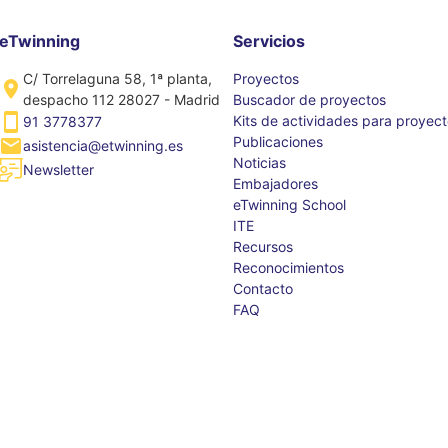
eTwinning
Servicios
C/ Torrelaguna 58, 1ª planta,
Proyectos
despacho 112 28027 - Madrid
Buscador de proyectos
Kits de actividades para proyec
91 3778377
Publicaciones
asistencia@etwinning.es
Noticias
Newsletter
Embajadores
eTwinning School
ITE
Recursos
Reconocimientos
Contacto
FAQ