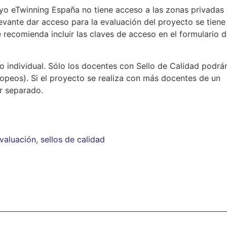
oyo eTwinning España no tiene acceso a las zonas privadas
levante dar acceso para la evaluación del proyecto se tiene
e recomienda incluir las claves de acceso en el formulario 
to individual. Sólo los docentes con Sello de Calidad podrá
opeos). Si el proyecto se realiza con más docentes de un
or separado.
valuación
,
sellos de calidad