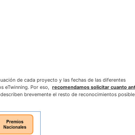
uación de cada proyecto y las fechas de las diferentes
os eTwinning. Por eso,
recomendamos solicitar cuanto an
e describen brevemente el resto de reconocimientos posible