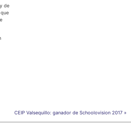
 y de
 que
de
n
CEIP Valsequillo: ganador de Schoolovision 2017 »