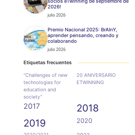
socios eTwinning de septiembre de
2026!
julio 2026
Premio Nacional 2025: BrAInY,
aprender pensando, creando y
colaborando
julio 2026
Etiquetas frecuentes
“Challenges of new
20 ANIVERSARIO
technologies for
ETWINNING
education and
society”
2017
2018
2020
2019
2020/2021