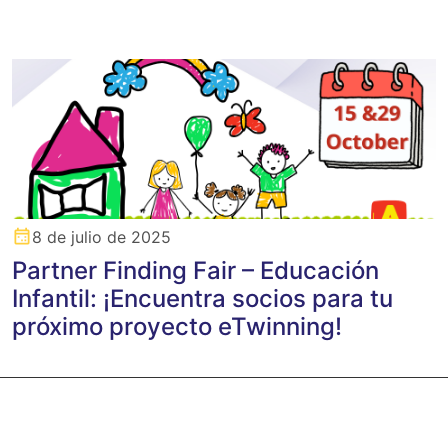
8 de julio de 2025
Partner Finding Fair – Educación
Infantil: ¡Encuentra socios para tu
próximo proyecto eTwinning!