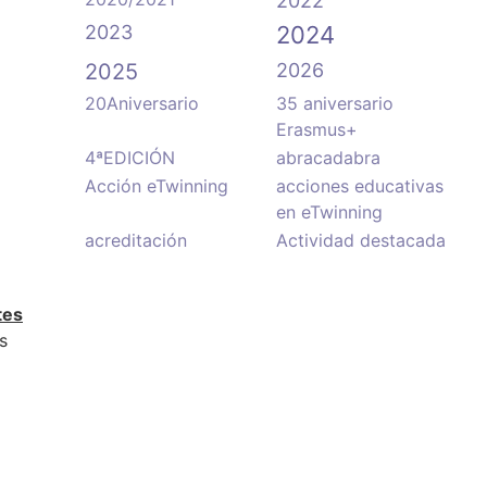
2022
2023
2024
2025
2026
20Aniversario
35 aniversario
Erasmus+
4ªEDICIÓN
abracadabra
Acción eTwinning
acciones educativas
en eTwinning
acreditación
Actividad destacada
tes
s