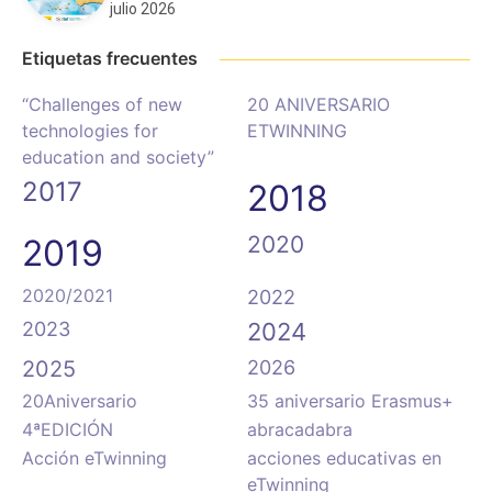
julio 2026
Etiquetas frecuentes
“Challenges of new
20 ANIVERSARIO
technologies for
ETWINNING
education and society”
2017
2018
2020
2019
2020/2021
2022
2023
2024
2025
2026
20Aniversario
35 aniversario Erasmus+
4ªEDICIÓN
abracadabra
Acción eTwinning
acciones educativas en
eTwinning