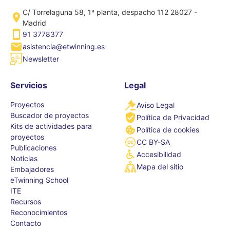
C/ Torrelaguna 58, 1ª planta, despacho 112 28027 -
Madrid
91 3778377
asistencia@etwinning.es
Newsletter
Servicios
Legal
Proyectos
Aviso Legal
Buscador de proyectos
Política de Privacidad
Kits de actividades para
Política de cookies
proyectos
CC BY-SA
Publicaciones
Accesibilidad
Noticias
Mapa del sitio
Embajadores
eTwinning School
ITE
Recursos
Reconocimientos
Contacto